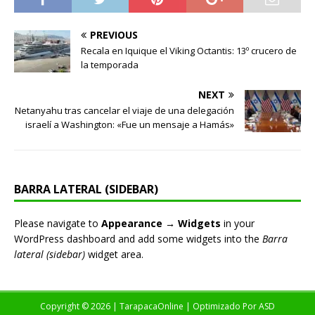
PREVIOUS
Recala en Iquique el Viking Octantis: 13º crucero de
la temporada
NEXT
Netanyahu tras cancelar el viaje de una delegación
israelí a Washington: «Fue un mensaje a Hamás»
BARRA LATERAL (SIDEBAR)
Please navigate to
Appearance → Widgets
in your
WordPress dashboard and add some widgets into the
Barra
lateral (sidebar)
widget area.
Copyright © 2026 | TarapacaOnline | Optimizado Por
ASD