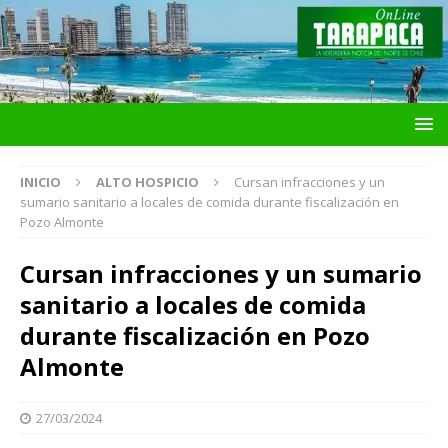
INICIO
ALTO HOSPICIO
Cursan infracciones y un
sumario sanitario a locales de comida durante fiscalización en
Pozo Almonte
Cursan infracciones y un sumario
sanitario a locales de comida
durante fiscalización en Pozo
Almonte
27/03/2024