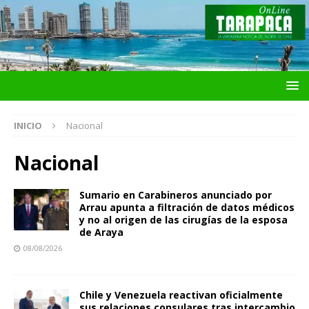
INICIO
Nacional
Nacional
Sumario en Carabineros anunciado por
Arrau apunta a filtración de datos médicos
y no al origen de las cirugías de la esposa
de Araya
08/08/2026
Chile y Venezuela reactivan oficialmente
sus relaciones consulares tras intercambio