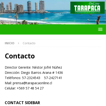
INICIO
Contacto
Contacto
Director Gerente: Néstor Jofré Núñez
Dirección: Diego Barros Arana # 1436
Teléfonos: 57-2324543 57-2427141
Mail: prensa@tarapacaonline.cl
Celular: +569 57 48 54 27
CONTACT SIDEBAR