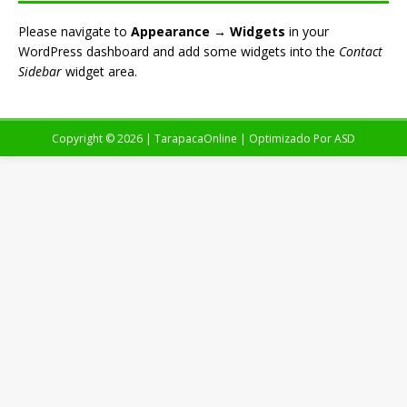
Please navigate to
Appearance → Widgets
in your
WordPress dashboard and add some widgets into the
Contact
Sidebar
widget area.
Copyright © 2026 | TarapacaOnline | Optimizado Por
ASD