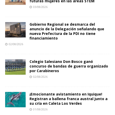
futuras mujeres en las áreas STEM
03/08/2026
Gobierno Regional se desmarca del
anuncio de la Delegación señalando que
nueva Prefectura de la PDI no tiene
financiamiento
02/08/2026
Colegio Salesiano Don Bosco ganó
concurso de bandas de guerra organizado
por Carabineros
02/08/2026
¡Emocionante avistamiento en Iquique!
Registran a ballena franca austral junto a
su cría en Caleta Los Verdes
01/08/2026