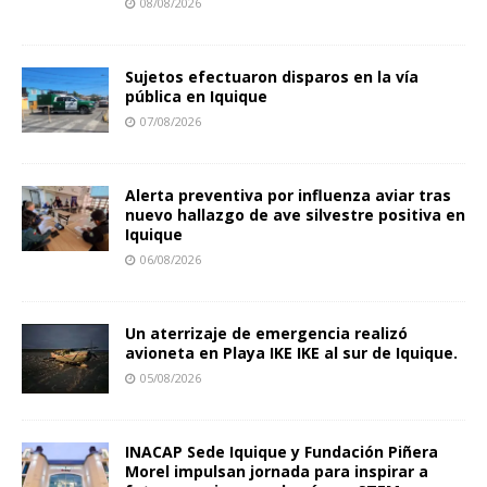
08/08/2026
Sujetos efectuaron disparos en la vía
pública en Iquique
07/08/2026
Alerta preventiva por influenza aviar tras
nuevo hallazgo de ave silvestre positiva en
Iquique
06/08/2026
Un aterrizaje de emergencia realizó
avioneta en Playa IKE IKE al sur de Iquique.
05/08/2026
INACAP Sede Iquique y Fundación Piñera
Morel impulsan jornada para inspirar a