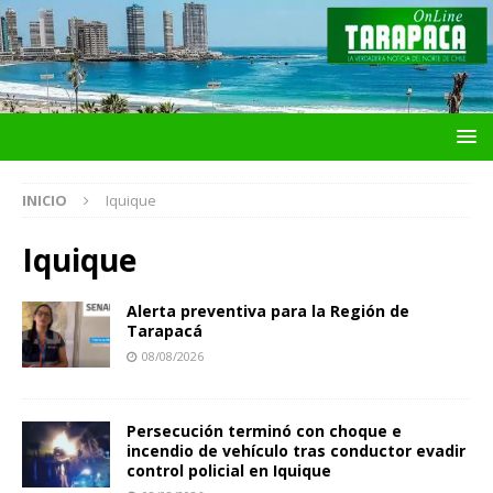
INICIO
Iquique
Iquique
Alerta preventiva para la Región de
Tarapacá
08/08/2026
Persecución terminó con choque e
incendio de vehículo tras conductor evadir
control policial en Iquique