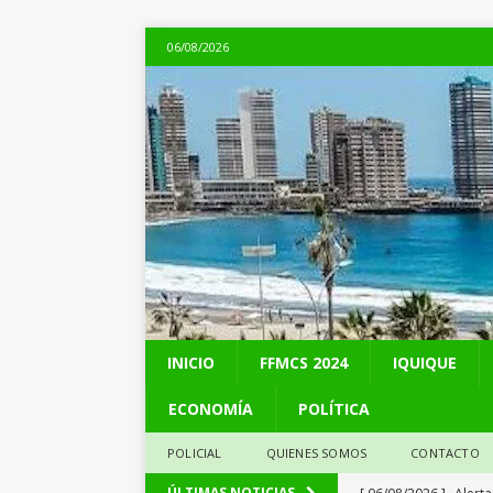
06/08/2026
INICIO
FFMCS 2024
IQUIQUE
ECONOMÍA
POLÍTICA
POLICIAL
QUIENES SOMOS
CONTACTO
[ 06/08/2026 ]
Alerta
ÚLTIMAS NOTICIAS