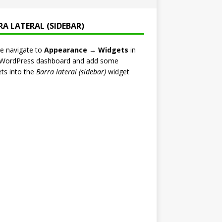
RA LATERAL (SIDEBAR)
e navigate to
Appearance → Widgets
in
 WordPress dashboard and add some
ts into the
Barra lateral (sidebar)
widget