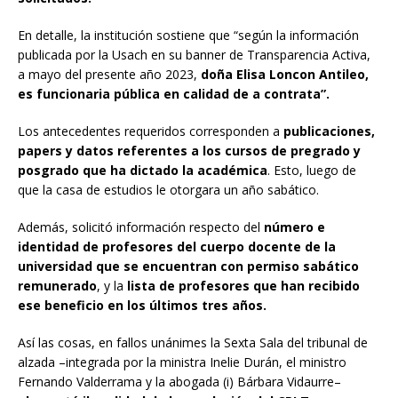
En detalle, la institución sostiene que “según la información
publicada por la Usach en su banner de Transparencia Activa,
a mayo del presente año 2023,
doña Elisa Loncon Antileo,
es funcionaria pública en calidad de a contrata”.
Los antecedentes requeridos corresponden a
publicaciones,
papers y datos referentes a los cursos de pregrado y
posgrado que ha dictado la académica
. Esto, luego de
que la casa de estudios le otorgara un año sabático.
Además, solicitó información respecto del
número e
identidad de profesores del cuerpo docente de la
universidad que se encuentran con permiso sabático
remunerado
, y la
lista de profesores que han recibido
ese beneficio en los últimos tres años.
Así las cosas, en fallos unánimes la Sexta Sala del tribunal de
alzada –integrada por la ministra Inelie Durán, el ministro
Fernando Valderrama y la abogada (i) Bárbara Vidaurre–