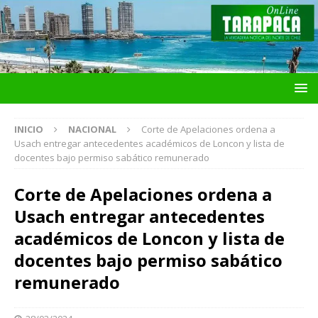
INICIO
NACIONAL
Corte de Apelaciones ordena a
Usach entregar antecedentes académicos de Loncon y lista de
docentes bajo permiso sabático remunerado
Corte de Apelaciones ordena a
Usach entregar antecedentes
académicos de Loncon y lista de
docentes bajo permiso sabático
remunerado