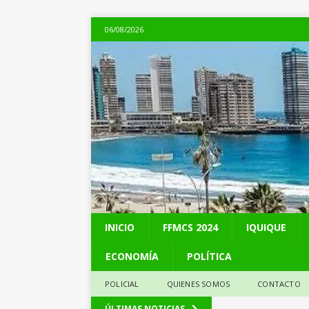
06/08/2026
INICIO
FFMCS 2024
IQUIQUE
ECONOMÍA
POLÍTICA
POLICIAL
QUIENES SOMOS
CONTACTO
[ 05/08/2026 ]
Kast 
ÚLTIMAS NOTICIAS