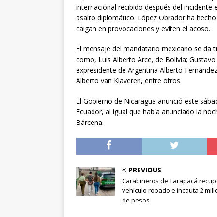
internacional recibido después del incidente
asalto diplomático. López Obrador ha hecho
caigan en provocaciones y eviten el acoso.
El mensaje del mandatario mexicano se da tr
como, Luis Alberto Arce, de Bolivia; Gustavo 
expresidente de Argentina Alberto Fernández 
Alberto van Klaveren, entre otros.
El Gobierno de Nicaragua anunció este sába
Ecuador, al igual que había anunciado la noch
Bárcena.
PREVIOUS
Carabineros de Tarapacá recup
vehículo robado e incauta 2 mil
de pesos