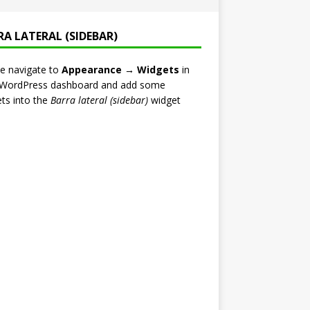
RA LATERAL (SIDEBAR)
e navigate to
Appearance → Widgets
in
 WordPress dashboard and add some
ts into the
Barra lateral (sidebar)
widget