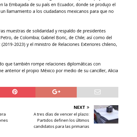
 en la Embajada de su país en Ecuador, donde se produjo el
 un llamamiento a los ciudadanos mexicanos para que no
as muestras de solidaridad y respaldo de presidentes
Petro, de Colombia; Gabriel Boric, de Chile; así como del
(2019-2023) y el ministro de Relaciones Exteriores chileno,
do que también rompe relaciones diplomáticas con
e anterior el propio México por medio de su canciller, Alicia
NEXT
era
A tres días de vencer el plazo:
lones
Partidos definen los últimos
candidatos para las primarias