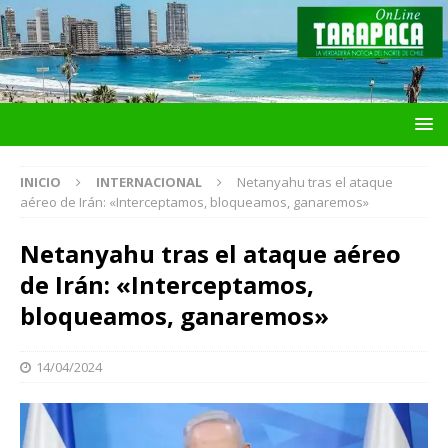
INICIO
INTERNACIONAL
Netanyahu tras el ataque
aéreo de Irán: «Interceptamos, bloqueamos, ganaremos»
Netanyahu tras el ataque aéreo
de Irán: «Interceptamos,
bloqueamos, ganaremos»
14/04/2024