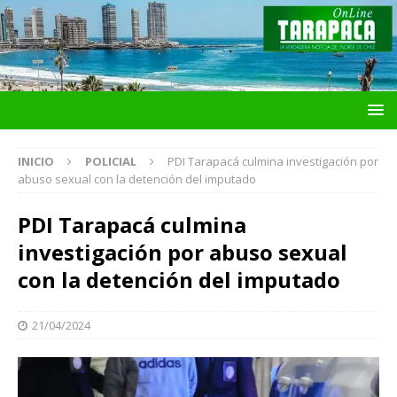
INICIO
POLICIAL
PDI Tarapacá culmina investigación por
abuso sexual con la detención del imputado
PDI Tarapacá culmina
investigación por abuso sexual
con la detención del imputado
21/04/2024