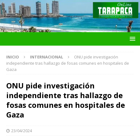
INICIO
INTERNACIONAL
ONU pide investigación
independiente tras hallazgo de fosas comunes en hospitales de
Gaza
ONU pide investigación
independiente tras hallazgo de
fosas comunes en hospitales de
Gaza
23/04/2024