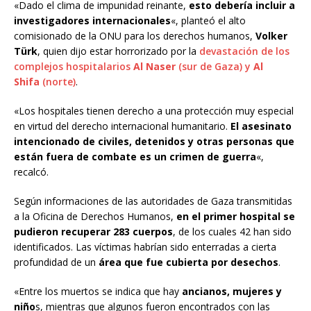
«Dado el clima de impunidad reinante,
esto debería incluir a
investigadores internacionales
«, planteó el alto
comisionado de la ONU para los derechos humanos,
Volker
Türk
, quien dijo estar horrorizado por la
devastación de los
complejos hospitalarios
Al Naser
(sur de Gaza) y
Al
Shifa
(norte)
.
«Los hospitales tienen derecho a una protección muy especial
en virtud del derecho internacional humanitario.
El asesinato
intencionado de civiles, detenidos y otras personas que
están fuera de combate es un crimen de guerra
«,
recalcó.
Según informaciones de las autoridades de Gaza transmitidas
a la Oficina de Derechos Humanos,
en el primer hospital se
pudieron recuperar 283 cuerpos
, de los cuales 42 han sido
identificados. Las víctimas habrían sido enterradas a cierta
profundidad de un
área que fue cubierta por desechos
.
«Entre los muertos se indica que hay
ancianos, mujeres y
niño
s, mientras que algunos fueron encontrados con las