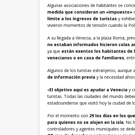
Algunas asociaciones de habitantes se conc
medida que consideran un «impuesto»
q
límite a los ingresos de turistas
y exhibie
vivieron momentos de tensión cuando la Polic
A su llegada a Venecia, a la plaza Roma, prin
no estaban informados hicieron colas an
ya que
están exentos los habitantes de 
venecianos o en casa de familiares
, entr
Algunos de los turistas extranjeros, aunque
de información previa
y la necesidad ahora
«
El objetivo aquí es ayudar a Venecia
y c
turistas. Todas las ciudades del mundo debe
estadounidense que visitó hoy la ciudad de 
Por el momento son
29 los días en los qu
para quienes no se alojen en la isla
. No 
controladores y agentes municipales se ded