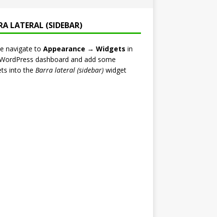
RA LATERAL (SIDEBAR)
e navigate to
Appearance → Widgets
in
 WordPress dashboard and add some
ts into the
Barra lateral (sidebar)
widget