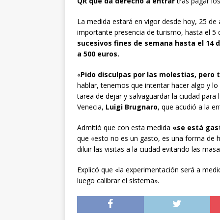
QR que da derecho a entrar
tras pagar los
La medida estará en vigor desde hoy, 25 de a
importante presencia de turismo, hasta el 
sucesivos fines de semana hasta el 14 de
a 500 euros.
«
Pido disculpas por las molestias, pero
hablar, tenemos que intentar hacer algo y l
tarea de dejar y salvaguardar la ciudad para 
Venecia,
Luigi Brugnaro
, que acudió a la en
Admitió que con esta medida
«se está gas
que «esto no es un gasto, es una forma de h
diluir las visitas a la ciudad evitando las ma
Explicó que «la experimentación será a medi
luego calibrar el sistema».