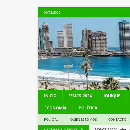
06/08/2026
INICIO
FFMCS 2024
IQUIQUE
ECONOMÍA
POLÍTICA
POLICIAL
QUIENES SOMOS
CONTACTO
[ 06/08/2026 ]
Alerta
ÚLTIMAS NOTICIAS