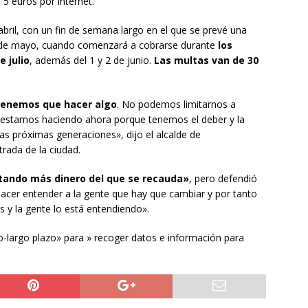
 5 euros por internet.
bril, con un fin de semana largo en el que se prevé una
5 de mayo, cuando comenzará a cobrarse durante
los
 julio
, además del 1 y 2 de junio.
Las multas van de 30
 tenemos que hacer algo
. No podemos limitarnos a
o estamos haciendo ahora porque tenemos el deber y la
las próximas generaciones», dijo el alcalde de
trada de la ciudad.
tando más dinero del que se recauda»
, pero defendió
acer entender a la gente que hay que cambiar y por tanto
sas y la gente lo está entendiendo».
o-largo plazo» para » recoger datos e información para