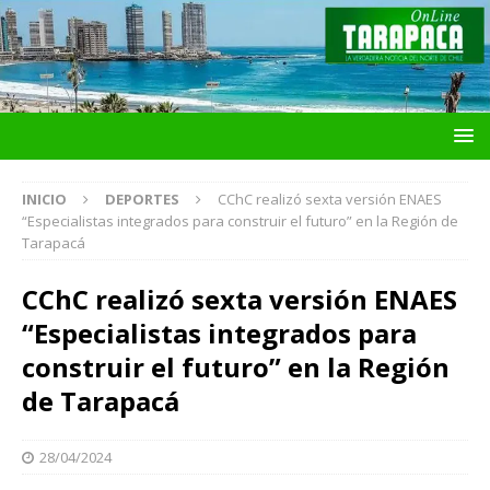
INICIO
DEPORTES
CChC realizó sexta versión ENAES
“Especialistas integrados para construir el futuro” en la Región de
Tarapacá
CChC realizó sexta versión ENAES
“Especialistas integrados para
construir el futuro” en la Región
de Tarapacá
28/04/2024