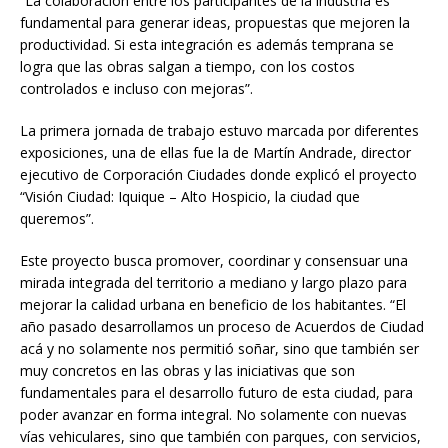
“La colaboración entre los participantes de la industria es
fundamental para generar ideas, propuestas que mejoren la
productividad. Si esta integración es además temprana se
logra que las obras salgan a tiempo, con los costos
controlados e incluso con mejoras”.
La primera jornada de trabajo estuvo marcada por diferentes
exposiciones, una de ellas fue la de Martín Andrade, director
ejecutivo de Corporación Ciudades donde explicó el proyecto
“Visión Ciudad: Iquique – Alto Hospicio, la ciudad que
queremos”.
Este proyecto busca promover, coordinar y consensuar una
mirada integrada del territorio a mediano y largo plazo para
mejorar la calidad urbana en beneficio de los habitantes. “El
año pasado desarrollamos un proceso de Acuerdos de Ciudad
acá y no solamente nos permitió soñar, sino que también ser
muy concretos en las obras y las iniciativas que son
fundamentales para el desarrollo futuro de esta ciudad, para
poder avanzar en forma integral. No solamente con nuevas
vías vehiculares, sino que también con parques, con servicios,