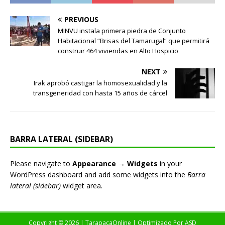
PREVIOUS
MINVU instala primera piedra de Conjunto
Habitacional “Brisas del Tamarugal” que permitirá
construir 464 viviendas en Alto Hospicio
NEXT
Irak aprobó castigar la homosexualidad y la
transgeneridad con hasta 15 años de cárcel
BARRA LATERAL (SIDEBAR)
Please navigate to
Appearance → Widgets
in your
WordPress dashboard and add some widgets into the
Barra
lateral (sidebar)
widget area.
Copyright © 2026 | TarapacaOnline | Optimizado Por
ASD