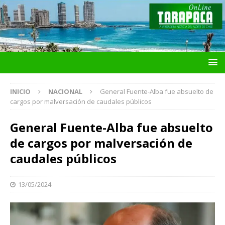
INICIO
NACIONAL
General Fuente-Alba fue absuelto de
cargos por malversación de caudales públicos
General Fuente-Alba fue absuelto
de cargos por malversación de
caudales públicos
13/05/2024