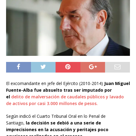
El excomandante en jefe del Ejército (2010-2014)
Juan Miguel
Fuente-Alba fue absuelto tras ser imputado por
el
delito de malversación de caudales públicos y lavado
de activos
por casi 3.000 millones de pesos.
Según indicó el Cuarto Tribunal Oral en lo Penal de
Santiago,
la decisión se debió a una serie de
imprecisiones en la acusación y peritajes poco