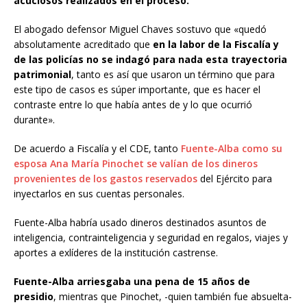
acuciosos realizados en el proceso.
El abogado defensor Miguel Chaves sostuvo que «quedó
absolutamente acreditado que
en la labor de la Fiscalía y
de las policías no se indagó para nada esta trayectoria
patrimonial
, tanto es así que usaron un término que para
este tipo de casos es súper importante, que es hacer el
contraste entre lo que había antes de y lo que ocurrió
durante».
De acuerdo a Fiscalía y el CDE, tanto
Fuente-Alba como su
esposa Ana María Pinochet se valían de los dineros
provenientes de los gastos reservados
del Ejército para
inyectarlos en sus cuentas personales.
Fuente-Alba habría usado dineros destinados asuntos de
inteligencia, contrainteligencia y seguridad en regalos, viajes y
aportes a exlíderes de la institución castrense.
Fuente-Alba arriesgaba una pena de 15 años de
presidio
, mientras que Pinochet, -quien también fue absuelta-