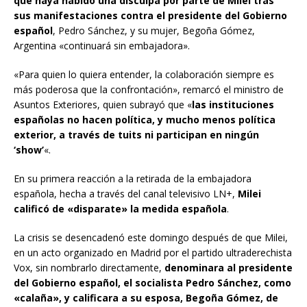
que haya habido una disculpa por parte de Milei tras
sus manifestaciones contra el presidente del Gobierno
español
, Pedro Sánchez, y su mujer, Begoña Gómez,
Argentina «continuará sin embajadora».
«Para quien lo quiera entender, la colaboración siempre es
más poderosa que la confrontación», remarcó el ministro de
Asuntos Exteriores, quien subrayó que «
las instituciones
españolas no hacen política, y mucho menos política
exterior, a través de tuits ni participan en ningún
‘show’
«.
En su primera reacción a la retirada de la embajadora
española, hecha a través del canal televisivo LN+,
Milei
calificó de «disparate» la medida española
.
La crisis se desencadenó este domingo después de que Milei,
en un acto organizado en Madrid por el partido ultraderechista
Vox, sin nombrarlo directamente,
denominara al presidente
del Gobierno español, el socialista Pedro Sánchez, como
«calaña», y calificara a su esposa, Begoña Gómez, de