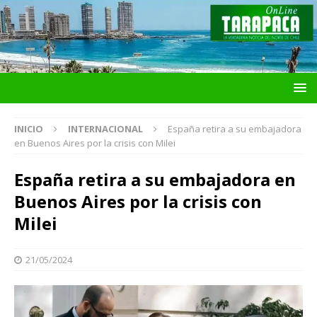
INICIO
INTERNACIONAL
España retira a su embajadora
en Buenos Aires por la crisis con Milei
España retira a su embajadora en
Buenos Aires por la crisis con
Milei
21/05/2024