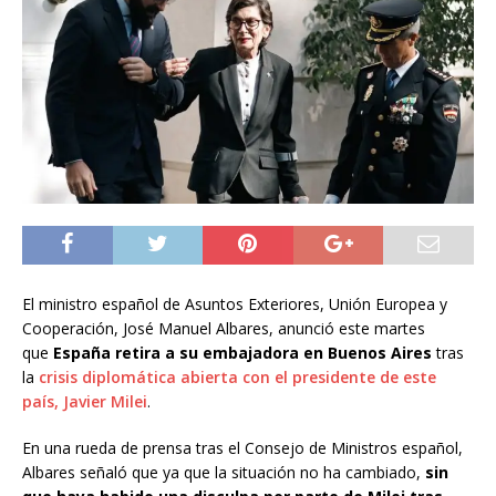
El ministro español de Asuntos Exteriores, Unión Europea y
Cooperación, José Manuel Albares, anunció este martes
que
España retira a su embajadora en Buenos Aires
tras
la
crisis diplomática abierta con el presidente de este
país, Javier Milei
.
En una rueda de prensa tras el Consejo de Ministros español,
Albares señaló que ya que la situación no ha cambiado,
sin