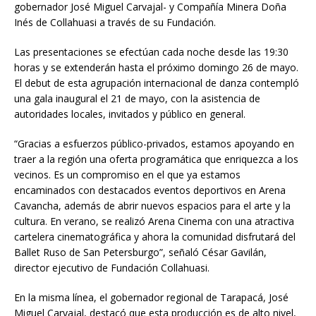
gobernador José Miguel Carvajal- y Compañía Minera Doña
Inés de Collahuasi a través de su Fundación.
Las presentaciones se efectúan cada noche desde las 19:30
horas y se extenderán hasta el próximo domingo 26 de mayo.
El debut de esta agrupación internacional de danza contempló
una gala inaugural el 21 de mayo, con la asistencia de
autoridades locales, invitados y público en general.
“Gracias a esfuerzos público-privados, estamos apoyando en
traer a la región una oferta programática que enriquezca a los
vecinos. Es un compromiso en el que ya estamos
encaminados con destacados eventos deportivos en Arena
Cavancha, además de abrir nuevos espacios para el arte y la
cultura. En verano, se realizó Arena Cinema con una atractiva
cartelera cinematográfica y ahora la comunidad disfrutará del
Ballet Ruso de San Petersburgo”, señaló César Gavilán,
director ejecutivo de Fundación Collahuasi.
En la misma línea, el gobernador regional de Tarapacá, José
Miguel Carvajal, destacó que esta producción es de alto nivel,