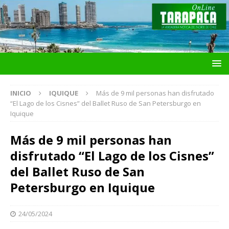
INICIO
IQUIQUE
Más de 9 mil personas han disfrutado
“El Lago de los Cisnes” del Ballet Ruso de San Petersburgo en
Iquique
Más de 9 mil personas han
disfrutado “El Lago de los Cisnes”
del Ballet Ruso de San
Petersburgo en Iquique
24/05/2024