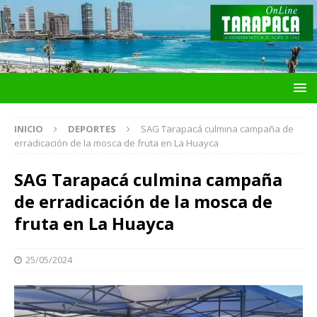
INICIO
DEPORTES
SAG Tarapacá culmina campaña de
erradicación de la mosca de fruta en La Huayca
SAG Tarapacá culmina campaña
de erradicación de la mosca de
fruta en La Huayca
25/05/2024