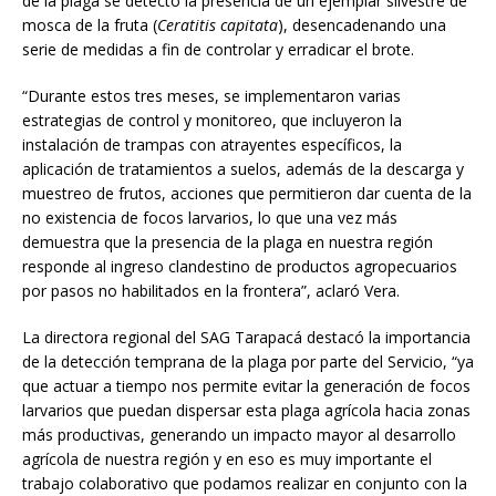
de la plaga se detectó la presencia de un ejemplar silvestre de
mosca de la fruta (
Ceratitis capitata
), desencadenando una
serie de medidas a fin de controlar y erradicar el brote.
“Durante estos tres meses, se implementaron varias
estrategias de control y monitoreo, que incluyeron la
instalación de trampas con atrayentes específicos, la
aplicación de tratamientos a suelos, además de la descarga y
muestreo de frutos, acciones que permitieron dar cuenta de la
no existencia de focos larvarios, lo que una vez más
demuestra que la presencia de la plaga en nuestra región
responde al ingreso clandestino de productos agropecuarios
por pasos no habilitados en la frontera”, aclaró Vera.
La directora regional del SAG Tarapacá destacó la importancia
de la detección temprana de la plaga por parte del Servicio, “ya
que actuar a tiempo nos permite evitar la generación de focos
larvarios que puedan dispersar esta plaga agrícola hacia zonas
más productivas, generando un impacto mayor al desarrollo
agrícola de nuestra región y en eso es muy importante el
trabajo colaborativo que podamos realizar en conjunto con la