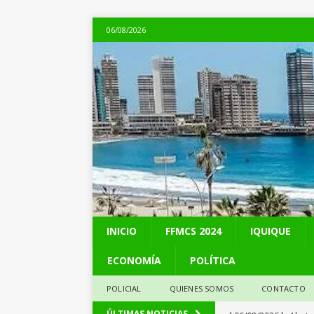
06/08/2026
INICIO
FFMCS 2024
IQUIQUE
ECONOMÍA
POLÍTICA
POLICIAL
QUIENES SOMOS
CONTACTO
[ 06/08/2026 ]
Alerta
ÚLTIMAS NOTICIAS