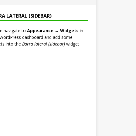
RA LATERAL (SIDEBAR)
e navigate to
Appearance → Widgets
in
 WordPress dashboard and add some
ts into the
Barra lateral (sidebar)
widget