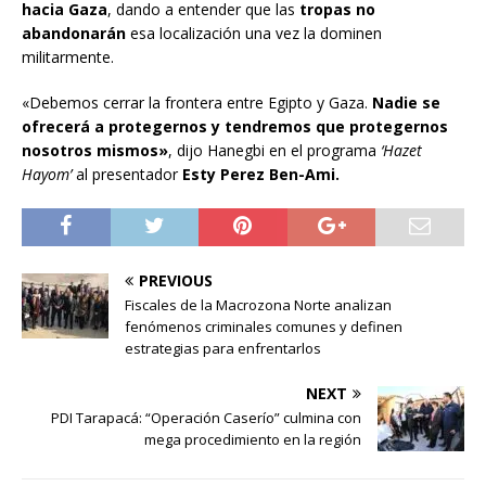
hacia Gaza
, dando a entender que las
tropas no
abandonarán
esa localización una vez la dominen
militarmente.
«Debemos cerrar la frontera entre Egipto y Gaza.
Nadie se
ofrecerá a protegernos y tendremos que protegernos
nosotros mismos»
, dijo Hanegbi en el programa
‘Hazet
Hayom’
al presentador
Esty Perez Ben-Ami.
PREVIOUS
Fiscales de la Macrozona Norte analizan
fenómenos criminales comunes y definen
estrategias para enfrentarlos
NEXT
PDI Tarapacá: “Operación Caserío” culmina con
mega procedimiento en la región