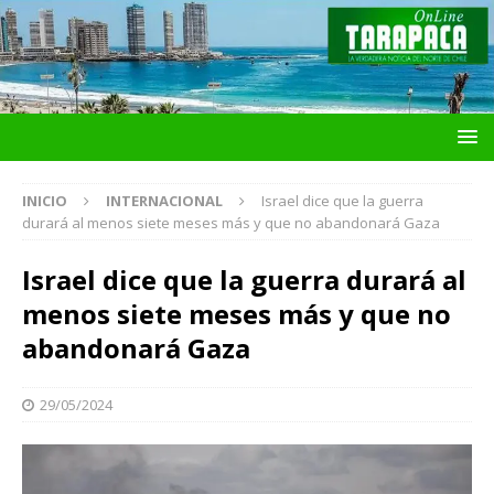
INICIO
INTERNACIONAL
Israel dice que la guerra
durará al menos siete meses más y que no abandonará Gaza
Israel dice que la guerra durará al
menos siete meses más y que no
abandonará Gaza
29/05/2024