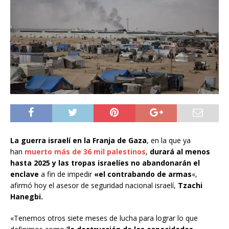
La guerra israelí en la Franja de Gaza
, en la que ya
han
muerto más de 36 mil palestinos
,
durará al menos
hasta 2025 y las tropas israelíes no abandonarán el
enclave
a fin de impedir
«el contrabando de armas
«,
afirmó hoy el asesor de seguridad nacional israelí,
Tzachi
Hanegbi.
«Tenemos otros siete meses de lucha para lograr lo que