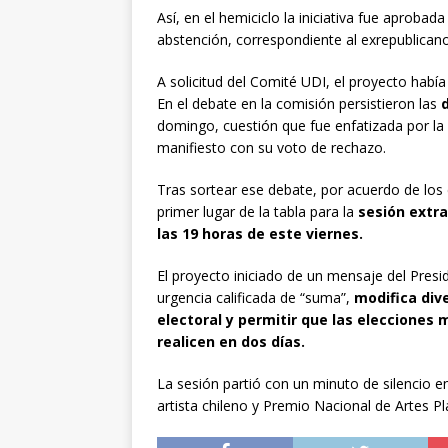
Así, en el hemiciclo la iniciativa fue aprobada
abstención, correspondiente al exrepublica
A solicitud del Comité UDI, el proyecto habí
En el debate en la comisión persistieron las
domingo, cuestión que fue enfatizada por l
manifiesto con su voto de rechazo.
Tras sortear ese debate, por acuerdo de los 
primer lugar de la tabla para la
sesión extra
las 19 horas de este viernes.
El proyecto iniciado de un mensaje del Presid
urgencia calificada de “suma”,
modifica dive
electoral y permitir que las elecciones
realicen en dos días.
La sesión partió con un minuto de silencio
artista chileno y Premio Nacional de Artes Pl