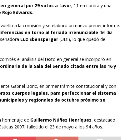
en general por 29 votos a favor
, 11 en contra y una
no
Rojo Edwards.
a vuelto a la comisión y se elaboró un nuevo primer informe.
diferencias en torno al feriado irrenunciable
del día
a senadora
Luz Ebensperger
(UDI), lo que quedó de
comités el análisis del texto en general se incorporó en
ordinaria de la Sala del Senado citada entre las 16 y
ente Gabriel Boric, en primer trámite constitucional y con
rsos cuerpos legales, para perfeccionar el sistema
 municipales y regionales de octubre próximo se
 en homenaje de
Guillermo Núñez Henríquez
, destacado
ásticas 2007, fallecido el 23 de mayo a los 94 años.