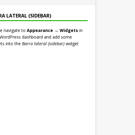
RA LATERAL (SIDEBAR)
e navigate to
Appearance → Widgets
in
 WordPress dashboard and add some
ts into the
Barra lateral (sidebar)
widget