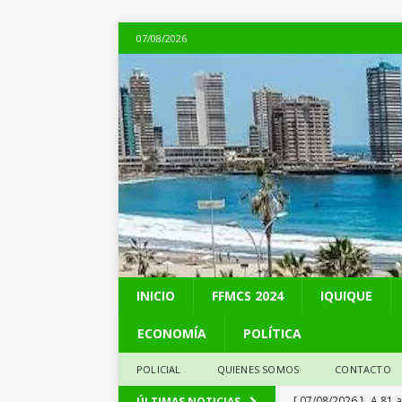
07/08/2026
INICIO
FFMCS 2024
IQUIQUE
ECONOMÍA
POLÍTICA
POLICIAL
QUIENES SOMOS
CONTACTO
[ 07/08/2026 ]
A 81 
ÚLTIMAS NOTICIAS