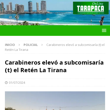
INICIO
POLICIAL
Carabineros elevó a subcomisaría (t) el
Retén La Tirana
Carabineros elevó a subcomisaría
(t) el Retén La Tirana
01/07/2024