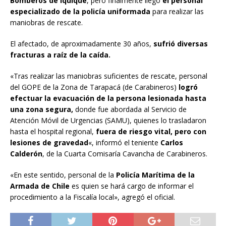
Bomberos de Iquique
, pero finalmente llegó
el personal
especializado de la policía uniformada
para realizar las
maniobras de rescate.
El afectado, de aproximadamente 30 años,
sufrió diversas
fracturas a raíz de la caída.
«Tras realizar las maniobras suficientes de rescate, personal
del GOPE de la Zona de Tarapacá (de Carabineros)
logró
efectuar la evacuación de la persona lesionada hasta
una zona segura,
donde fue abordada al Servicio de
Atención Móvil de Urgencias (SAMU), quienes lo trasladaron
hasta el hospital regional,
fuera de riesgo vital, pero con
lesiones de gravedad
«, informó el teniente
Carlos
Calderón
, de la Cuarta Comisaría Cavancha de Carabineros.
«En este sentido, personal de la
Policía Marítima de la
Armada de Chile
es quien se hará cargo de informar el
procedimiento a la Fiscalía local», agregó el oficial.