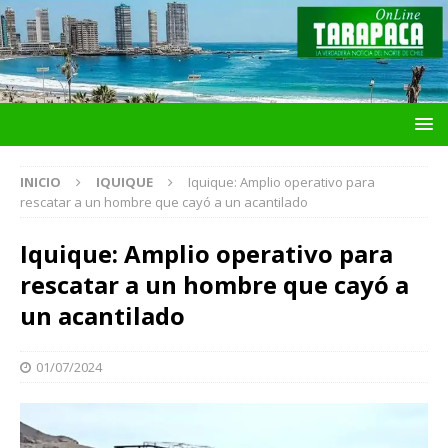
INICIO
IQUIQUE
Iquique: Amplio operativo para
rescatar a un hombre que cayó a un acantilado
Iquique: Amplio operativo para
rescatar a un hombre que cayó a
un acantilado
01/07/2024