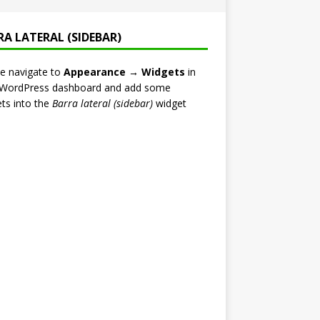
RA LATERAL (SIDEBAR)
e navigate to
Appearance → Widgets
in
 WordPress dashboard and add some
ts into the
Barra lateral (sidebar)
widget