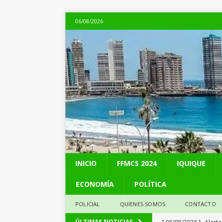
06/08/2026
INICIO
FFMCS 2024
IQUIQUE
ECONOMÍA
POLÍTICA
POLICIAL
QUIENES SOMOS
CONTACTO
[ 06/08/2026 ]
Alerta
ÚLTIMAS NOTICIAS