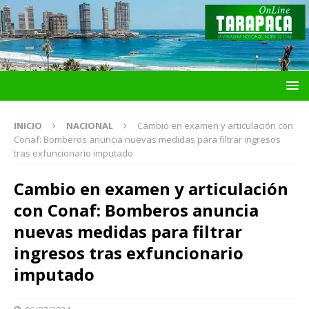
INICIO
NACIONAL
Cambio en examen y articulación con
Conaf: Bomberos anuncia nuevas medidas para filtrar ingresos
tras exfuncionario imputado
Cambio en examen y articulación
con Conaf: Bomberos anuncia
nuevas medidas para filtrar
ingresos tras exfuncionario
imputado