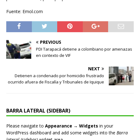
Fuente: Emol.com
PREVIOUS
PDI Tarapacá detiene a colombiano por amenazas
en contexto de VIF
NEXT
Detienen a condenado por homicidio frustrado
ocurrido afuera de Fiscalía y Tribunales de Iquique
BARRA LATERAL (SIDEBAR)
Please navigate to
Appearance → Widgets
in your
WordPress dashboard and add some widgets into the
Barra
lateral (sidebar)
widget area.