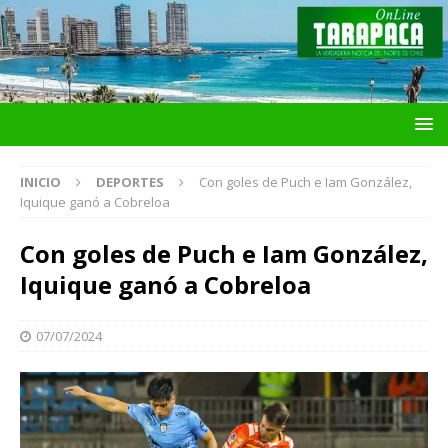
INICIO
DEPORTES
Con goles de Puch e Iam González,
Iquique ganó a Cobreloa
Con goles de Puch e Iam González,
Iquique ganó a Cobreloa
07/07/2024