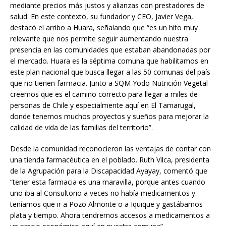
mediante precios más justos y alianzas con prestadores de
salud. En este contexto, su fundador y CEO, Javier Vega,
destacó el arribo a Huara, señalando que “es un hito muy
relevante que nos permite seguir aumentando nuestra
presencia en las comunidades que estaban abandonadas por
el mercado. Huara es la séptima comuna que habilitamos en
este plan nacional que busca llegar a las 50 comunas del país
que no tienen farmacia. Junto a SQM Yodo Nutrición Vegetal
creemos que es el camino correcto para llegar a miles de
personas de Chile y especialmente aquí en El Tamarugal,
donde tenemos muchos proyectos y sueños para mejorar la
calidad de vida de las familias del territorio”.
Desde la comunidad reconocieron las ventajas de contar con
una tienda farmacéutica en el poblado. Ruth Vilca, presidenta
de la Agrupación para la Discapacidad Ayayay, comentó que
“tener esta farmacia es una maravilla, porque antes cuando
uno iba al Consultorio a veces no había medicamentos y
teníamos que ir a Pozo Almonte o a Iquique y gastábamos
plata y tiempo. Ahora tendremos accesos a medicamentos a