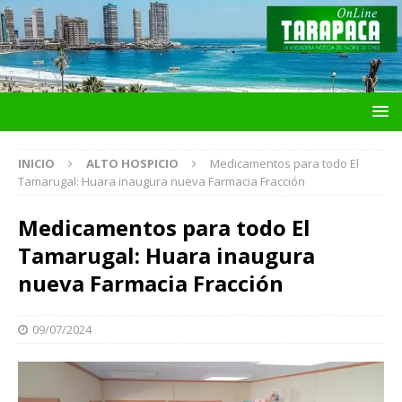
INICIO
ALTO HOSPICIO
Medicamentos para todo El
Tamarugal: Huara inaugura nueva Farmacia Fracción
Medicamentos para todo El
Tamarugal: Huara inaugura
nueva Farmacia Fracción
09/07/2024