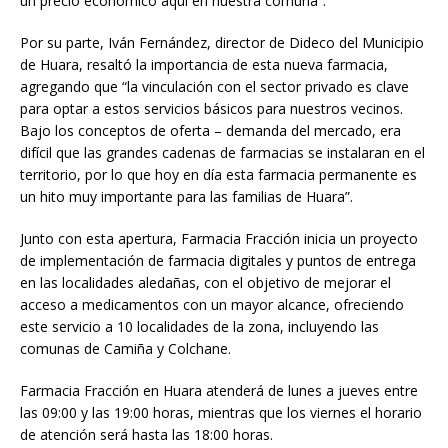
un precio económico aquí en nuestra comuna”.
Por su parte, Iván Fernández, director de Dideco del Municipio
de Huara, resaltó la importancia de esta nueva farmacia,
agregando que “la vinculación con el sector privado es clave
para optar a estos servicios básicos para nuestros vecinos.
Bajo los conceptos de oferta – demanda del mercado, era
difícil que las grandes cadenas de farmacias se instalaran en el
territorio, por lo que hoy en día esta farmacia permanente es
un hito muy importante para las familias de Huara”.
Junto con esta apertura, Farmacia Fracción inicia un proyecto
de implementación de farmacia digitales y puntos de entrega
en las localidades aledañas, con el objetivo de mejorar el
acceso a medicamentos con un mayor alcance, ofreciendo
este servicio a 10 localidades de la zona, incluyendo las
comunas de Camiña y Colchane.
Farmacia Fracción en Huara atenderá de lunes a jueves entre
las 09:00 y las 19:00 horas, mientras que los viernes el horario
de atención será hasta las 18:00 horas.