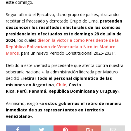
este domingo.
Según afirmó el Ejecutivo, dicho grupo de países, «tratando
reeditar el fracasado y derrotado Grupo de Lima,
pretenden
desconocer los resultados electorales de los comicios
presidenciales efectuados este domingo 28 de julio de
2024
, los cuales
dieron la victoria como Presidente de la
República Bolivariana de Venezuela a Nicolás Maduro
Moros
, para un nuevo Periodo Constitucional 2025-2031″.
Debido a este «nefasto precedente que atenta contra nuestra
soberanía nacional», la administración liderada por Maduro
decidió «
retirar todo el personal diplomático de las
misiones en Argentina
,
Chile
,
Costa
Rica
,
Perú
,
Panamá
,
República Dominicana y Uruguay
«.
Asimismo, exigió «
a estos gobiernos el retiro de manera
inmediata de sus representantes en territorio
venezolano
«.