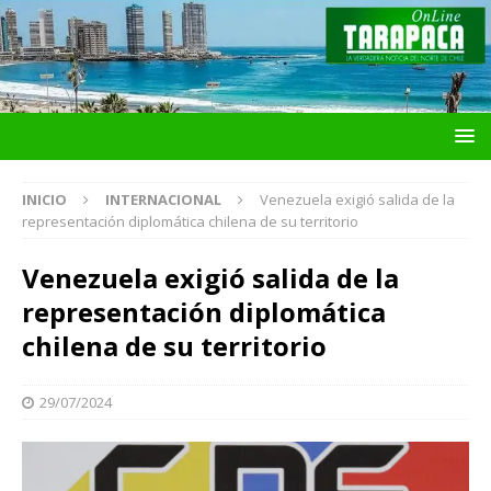
INICIO
INTERNACIONAL
Venezuela exigió salida de la
representación diplomática chilena de su territorio
Venezuela exigió salida de la
representación diplomática
chilena de su territorio
29/07/2024