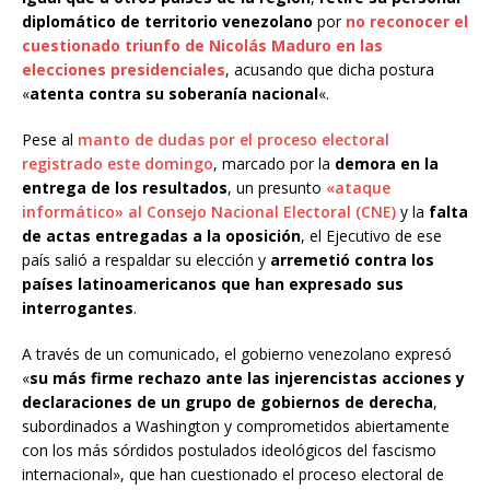
diplomático de territorio venezolano
por
no reconocer el
cuestionado triunfo de Nicolás Maduro en las
elecciones presidenciales
, acusando que dicha postura
«
atenta contra su soberanía nacional
«.
Pese al
manto de dudas por el proceso electoral
registrado este domingo
, marcado por la
demora en la
entrega de los resultados
, un presunto
«ataque
informático» al Consejo Nacional Electoral (CNE)
y la
falta
de actas entregadas a la oposición
, el Ejecutivo de ese
país salió a respaldar su elección y
arremetió contra los
países latinoamericanos que han expresado sus
interrogantes
.
A través de un comunicado, el gobierno venezolano expresó
«
su más firme rechazo ante las injerencistas acciones y
declaraciones de un grupo de gobiernos de derecha
,
subordinados a Washington y comprometidos abiertamente
con los más sórdidos postulados ideológicos del fascismo
internacional», que han cuestionado el proceso electoral de