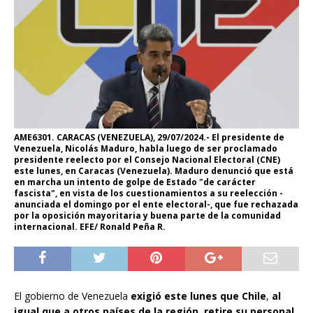
AME6301. CARACAS (VENEZUELA), 29/07/2024.- El presidente de
Venezuela, Nicolás Maduro, habla luego de ser proclamado
presidente reelecto por el Consejo Nacional Electoral (CNE)
este lunes, en Caracas (Venezuela). Maduro denunció que está
en marcha un intento de golpe de Estado "de carácter
fascista", en vista de los cuestionamientos a su reelección -
anunciada el domingo por el ente electoral-, que fue rechazada
por la oposición mayoritaria y buena parte de la comunidad
internacional. EFE/ Ronald Peña R.
El gobierno de Venezuela
exigió este lunes que Chile
,
al
igual que a otros países de la región
,
retire su personal