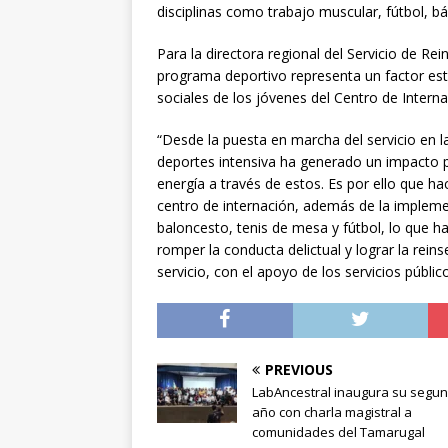
disciplinas como trabajo muscular, fútbol, bá
Para la directora regional del Servicio de Rei
programa deportivo representa un factor esti
sociales de los jóvenes del Centro de Interna
“Desde la puesta en marcha del servicio en l
deportes intensiva ha generado un impacto p
energía a través de estos. Es por ello que h
centro de internación, además de la impleme
baloncesto, tenis de mesa y fútbol, lo que ha 
romper la conducta delictual y lograr la reins
servicio, con el apoyo de los servicios públic
PREVIOUS
LabAncestral inaugura su segu
año con charla magistral a
comunidades del Tamarugal