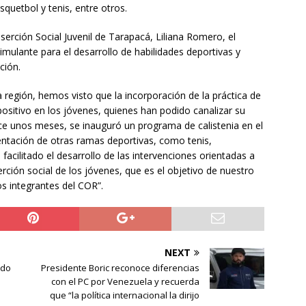
squetbol y tenis, entre otros.
nserción Social Juvenil de Tarapacá, Liliana Romero, el
mulante para el desarrollo de habilidades deportivas y
ción.
a región, hemos visto que la incorporación de la práctica de
ositivo en los jóvenes, quienes han podido canalizar su
ace unos meses, se inauguró un programa de calistenia en el
ntación de otras ramas deportivas, como tenis,
facilitado el desarrollo de las intervenciones orientadas a
erción social de los jóvenes, que es el objetivo de nuestro
os integrantes del COR”.
NEXT
ndo
Presidente Boric reconoce diferencias
con el PC por Venezuela y recuerda
que “la política internacional la dirijo