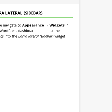
RA LATERAL (SIDEBAR)
e navigate to
Appearance → Widgets
in
 WordPress dashboard and add some
ts into the
Barra lateral (sidebar)
widget