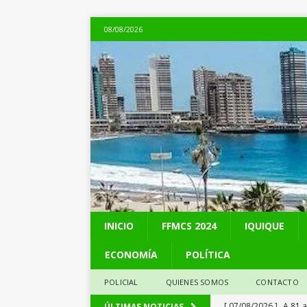
08/08/2026
INICIO
FFMCS 2024
IQUIQUE
ECONOMÍA
POLÍTICA
POLICIAL
QUIENES SOMOS
CONTACTO
[ 07/08/2026 ]
A 81 
ÚLTIMAS NOTICIAS