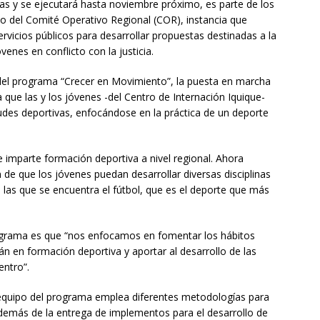
s y se ejecutará hasta noviembre próximo, es parte de los
o del Comité Operativo Regional (COR), instancia que
servicios públicos para desarrollar propuestas destinadas a la
óvenes en conflicto con la justicia.
l del programa “Crecer en Movimiento”, la puesta en marcha
 que las y los jóvenes -del Centro de Internación Iquique-
udes deportivas, enfocándose en la práctica de un deporte
 imparte formación deportiva a nivel regional. Ahora
in de que los jóvenes puedan desarrollar diversas disciplinas
e las que se encuentra el fútbol, que es el deporte que más
ograma es que “nos enfocamos en fomentar los hábitos
án en formación deportiva y aportar al desarrollo de las
entro”.
 equipo del programa emplea diferentes metodologías para
. Además de la entrega de implementos para el desarrollo de