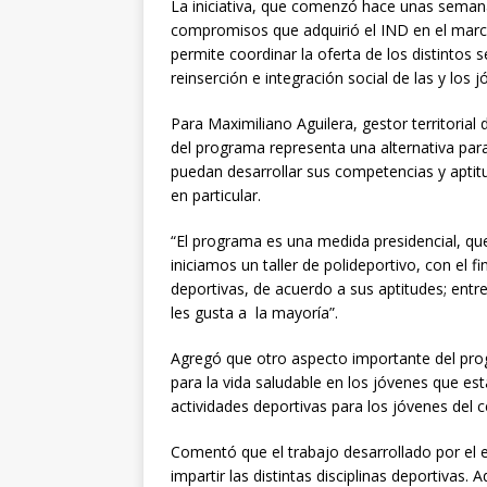
La iniciativa, que comenzó hace unas semana
compromisos que adquirió el IND en el marc
permite coordinar la oferta de los distintos 
reinserción e integración social de las y los j
Para Maximiliano Aguilera, gestor territoria
del programa representa una alternativa para
puedan desarrollar sus competencias y aptit
en particular.
“El programa es una medida presidencial, que
iniciamos un taller de polideportivo, con el f
deportivas, de acuerdo a sus aptitudes; entr
les gusta a la mayoría”.
Agregó que otro aspecto importante del pr
para la vida saludable en los jóvenes que est
actividades deportivas para los jóvenes del c
Comentó que el trabajo desarrollado por el
impartir las distintas disciplinas deportivas