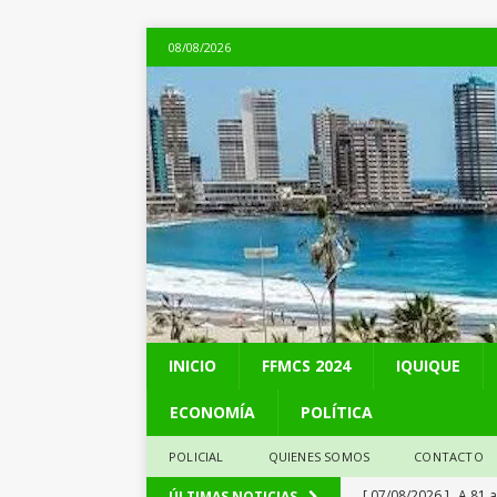
08/08/2026
INICIO
FFMCS 2024
IQUIQUE
ECONOMÍA
POLÍTICA
POLICIAL
QUIENES SOMOS
CONTACTO
[ 07/08/2026 ]
A 81 
ÚLTIMAS NOTICIAS