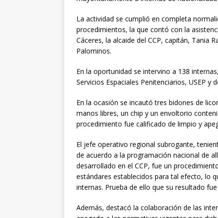
La actividad se cumplió en completa normali
procedimientos, la que contó con la asisten
Cáceres, la alcaide del CCP, capitán, Tania R
Palominos.
En la oportunidad se intervino a 138 interna
Servicios Espaciales Penitenciarios, USEP y 
En la ocasión se incautó tres bidones de lico
manos libres, un chip y un envoltorio conteni
procedimiento fue calificado de limpio y ape
El jefe operativo regional subrogante, tenie
de acuerdo a la programación nacional de all
desarrollado en el CCP, fue un procedimiento
estándares establecidos para tal efecto, lo q
internas. Prueba de ello que su resultado fu
Además, destacó la colaboración de las inter