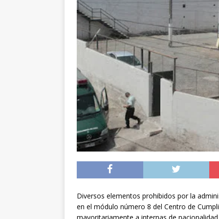
preventiva en la reg
[ 06/08/2026 ]
El pap
noviembre
INTER
[ 07/08/2026 ]
Diputa
Municipalidad y el 
Diversos elementos prohibidos por la adminis
en el módulo número 8 del Centro de Cumplim
mayoritariamente a internas de nacionalidad 