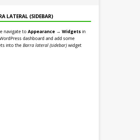
RA LATERAL (SIDEBAR)
e navigate to
Appearance → Widgets
in
 WordPress dashboard and add some
ts into the
Barra lateral (sidebar)
widget