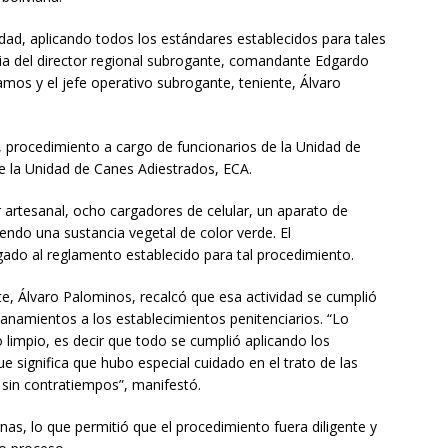
dad, aplicando todos los estándares establecidos para tales
cia del director regional subrogante, comandante Edgardo
amos y el jefe operativo subrogante, teniente, Álvaro
s, procedimiento a cargo de funcionarios de la Unidad de
de la Unidad de Canes Adiestrados, ECA.
r artesanal, ocho cargadores de celular, un aparato de
endo una sustancia vegetal de color verde. El
gado al reglamento establecido para tal procedimiento.
nte, Álvaro Palominos, recalcó que esa actividad se cumplió
anamientos a los establecimientos penitenciarios. “Lo
 limpio, es decir que todo se cumplió aplicando los
ue significa que hubo especial cuidado en el trato de las
e sin contratiempos”, manifestó.
nas, lo que permitió que el procedimiento fuera diligente y