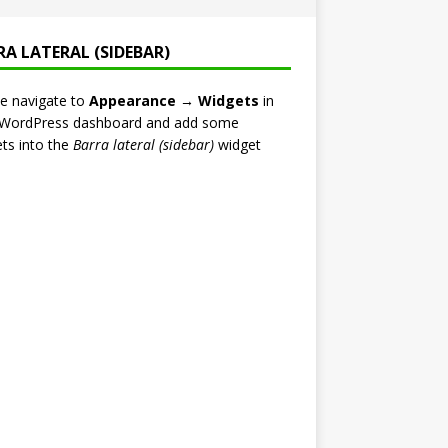
RA LATERAL (SIDEBAR)
e navigate to
Appearance → Widgets
in
 WordPress dashboard and add some
ts into the
Barra lateral (sidebar)
widget