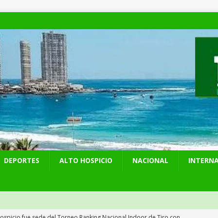
DEPORTES
ALTO HOSPICIO
NACIONAL
INTERN
Hospicio fue sede del Torneo Ranking Nacional Indoor de Tiro con