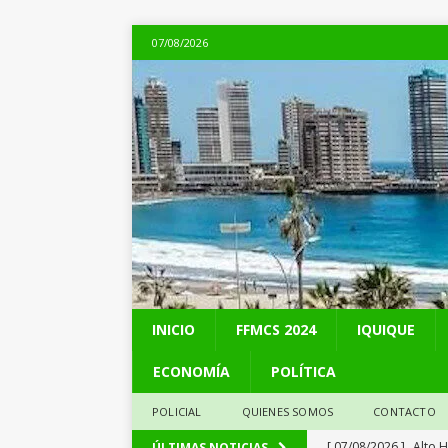
07/08/2026
INICIO
FFMCS 2024
IQUIQUE
ECONOMÍA
POLÍTICA
POLICIAL
QUIENES SOMOS
CONTACTO
[ 07/08/2026 ]
Alto 
ÚLTIMAS NOTICIAS