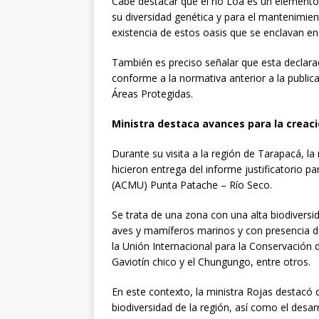
Cabe destacar que el río Loa es un elemento
su diversidad genética y para el mantenimi
existencia de estos oasis que se enclavan en
También es preciso señalar que esta declara
conforme a la normativa anterior a la publica
Áreas Protegidas.
Ministra destaca avances para la creac
Durante su visita a la región de Tarapacá, l
hicieron entrega del informe justificatorio 
(ACMU) Punta Patache – Río Seco.
Se trata de una zona con una alta biodiversi
aves y mamíferos marinos y con presencia de
la Unión Internacional para la Conservación
Gaviotín chico y el Chungungo, entre otros.
En este contexto, la ministra Rojas destacó
biodiversidad de la región, así como el desa