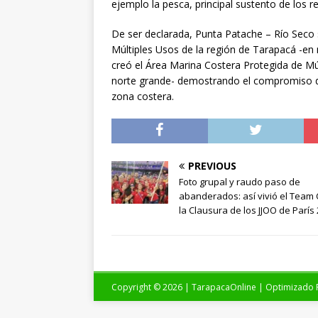
ejemplo la pesca, principal sustento de los r
De ser declarada, Punta Patache – Río Seco 
Múltiples Usos de la región de Tarapacá -en 
creó el Área Marina Costera Protegida de M
norte grande- demostrando el compromiso de
zona costera.
PREVIOUS
Foto grupal y raudo paso de
abanderados: así vivió el Team 
la Clausura de los JJOO de París
Copyright © 2026 | TarapacaOnline | Optimizado