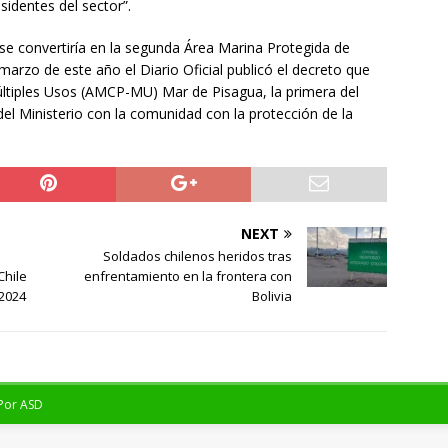
esidentes del sector”.
se convertiría en la segunda Área Marina Protegida de
marzo de este año el Diario Oficial publicó el decreto que
últiples Usos (AMCP-MU) Mar de Pisagua, la primera del
l Ministerio con la comunidad con la protección de la
NEXT
Soldados chilenos heridos tras
Chile
enfrentamiento en la frontera con
 2024
Bolivia
 Por
ASD