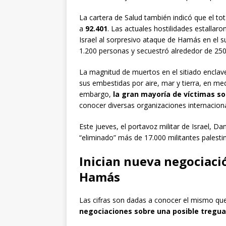
La cartera de Salud también indicó que el to
a
92.401
. Las actuales hostilidades estallar
Israel al sorpresivo ataque de Hamás en el s
1.200 personas y secuestró alrededor de 250, 
La magnitud de muertos en el sitiado enclave
sus embestidas por aire, mar y tierra, en me
embargo,
la gran mayoría de víctimas son
conocer diversas organizaciones internaciona
Este jueves, el portavoz militar de Israel, D
“eliminado” más de 17.000 militantes palestin
Inician nueva negociaci
Hamás
Las cifras son dadas a conocer el mismo que
negociaciones sobre una posible tregu