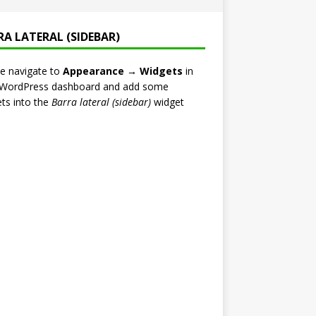
RA LATERAL (SIDEBAR)
e navigate to
Appearance → Widgets
in
 WordPress dashboard and add some
ts into the
Barra lateral (sidebar)
widget