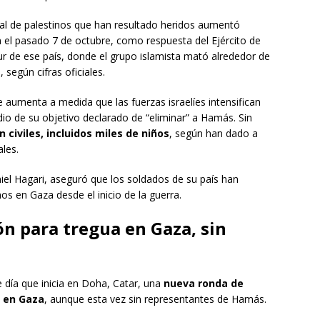
tal de palestinos que han resultado heridos aumentó
on el pasado 7 de octubre, como respuesta del Ejército de
ur de ese país, donde el grupo islamista mató alrededor de
según cifras oficiales.
 aumenta a medida que las fuerzas israelíes intensifican
dio de su objetivo declarado de “eliminar” a Hamás. Sin
 civiles, incluidos miles de niños
, según han dado a
les.
aniel Hagari, aseguró que los soldados de su país han
os en Gaza desde el inicio de la guerra.
ón para tregua en Gaza, sin
 día que inicia en Doha, Catar, una
nueva ronda de
a en Gaza
, aunque esta vez sin representantes de Hamás.