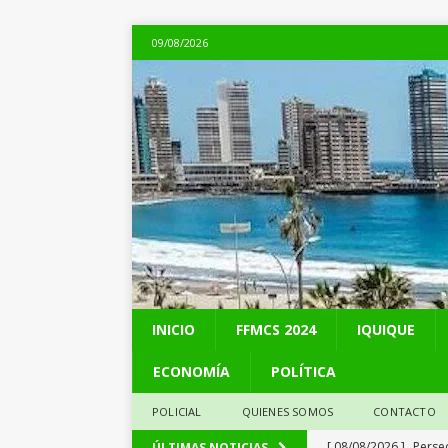
09/08/2026
INICIO
FFMCS 2024
IQUIQUE
ECONOMÍA
POLÍTICA
POLICIAL
QUIENES SOMOS
CONTACTO
[ 08/08/2026 ]
Perse
ÚLTIMAS NOTICIAS