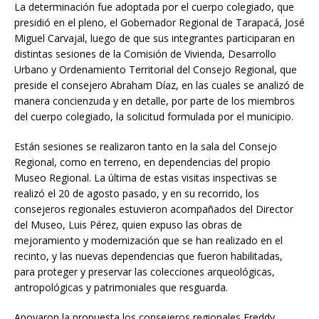
La determinación fue adoptada por el cuerpo colegiado, que
presidió en el pleno, el Gobernador Regional de Tarapacá, José
Miguel Carvajal, luego de que sus integrantes participaran en
distintas sesiones de la Comisión de Vivienda, Desarrollo
Urbano y Ordenamiento Territorial del Consejo Regional, que
preside el consejero Abraham Díaz, en las cuales se analizó de
manera concienzuda y en detalle, por parte de los miembros
del cuerpo colegiado, la solicitud formulada por el municipio.
Están sesiones se realizaron tanto en la sala del Consejo
Regional, como en terreno, en dependencias del propio
Museo Regional. La última de estas visitas inspectivas se
realizó el 20 de agosto pasado, y en su recorrido, los
consejeros regionales estuvieron acompañados del Director
del Museo, Luis Pérez, quien expuso las obras de
mejoramiento y modernización que se han realizado en el
recinto, y las nuevas dependencias que fueron habilitadas,
para proteger y preservar las colecciones arqueológicas,
antropológicas y patrimoniales que resguarda.
Apoyaron la propuesta los consejeros regionales Freddy