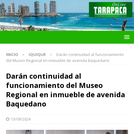
INICIO
IQUIQUE
Darán continuidad al funcionamiento
del Museo Regional en inmueble de avenida Baquedano
Darán continuidad al
funcionamiento del Museo
Regional en inmueble de avenida
Baquedano
13/09/2024