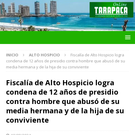
INICIO
ALTO HOSPICIO
Fiscalía de Alto Hospicio logra
condena de 12 años de presidio contra hombre que abusó de su
media hermana y de la hija de su conviviente
Fiscalía de Alto Hospicio logra
condena de 12 años de presidio
contra hombre que abusó de su
media hermana y de la hija de su
conviviente