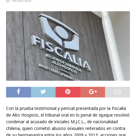
19/09/2024
Con la prueba testimonial y pericial presentada por la Fiscalía
de Alto Hospicio, el tribunal oral en lo penal de Iquique resolvió
condenar al acusado de iniciales M.J.C.L., de nacionalidad
chilena, quien cometió abusos sexuales reiterados en contra
de su hermanastra entre los años 2009 y 2013, acciones que