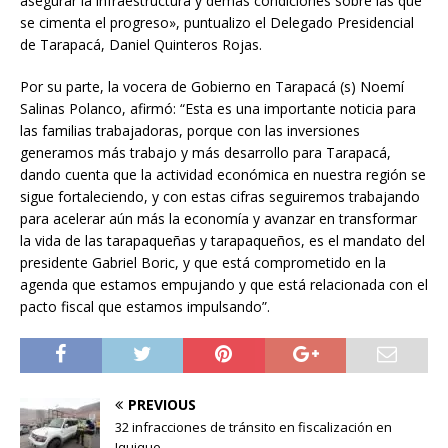
asegurar la infraestructura y demás condiciones sobre las que
se cimenta el progreso», puntualizo el Delegado Presidencial
de Tarapacá, Daniel Quinteros Rojas.
Por su parte, la vocera de Gobierno en Tarapacá (s) Noemí
Salinas Polanco, afirmó: “Esta es una importante noticia para
las familias trabajadoras, porque con las inversiones
generamos más trabajo y más desarrollo para Tarapacá,
dando cuenta que la actividad económica en nuestra región se
sigue fortaleciendo, y con estas cifras seguiremos trabajando
para acelerar aún más la economía y avanzar en transformar
la vida de las tarapaqueñas y tarapaqueños, es el mandato del
presidente Gabriel Boric, y que está comprometido en la
agenda que estamos empujando y que está relacionada con el
pacto fiscal que estamos impulsando”.
PREVIOUS
32 infracciones de tránsito en fiscalización en
Iquique