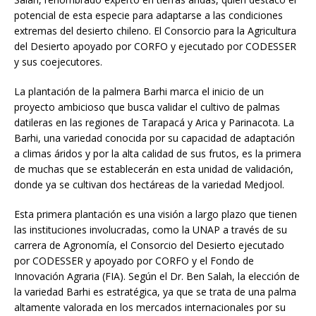
potencial de esta especie para adaptarse a las condiciones
extremas del desierto chileno. El Consorcio para la Agricultura
del Desierto apoyado por CORFO y ejecutado por CODESSER
y sus coejecutores.
La plantación de la palmera Barhi marca el inicio de un
proyecto ambicioso que busca validar el cultivo de palmas
datileras en las regiones de Tarapacá y Arica y Parinacota. La
Barhi, una variedad conocida por su capacidad de adaptación
a climas áridos y por la alta calidad de sus frutos, es la primera
de muchas que se establecerán en esta unidad de validación,
donde ya se cultivan dos hectáreas de la variedad Medjool.
Esta primera plantación es una visión a largo plazo que tienen
las instituciones involucradas, como la UNAP a través de su
carrera de Agronomía, el Consorcio del Desierto ejecutado
por CODESSER y apoyado por CORFO y el Fondo de
Innovación Agraria (FIA). Según el Dr. Ben Salah, la elección de
la variedad Barhi es estratégica, ya que se trata de una palma
altamente valorada en los mercados internacionales por su