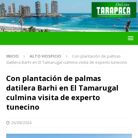
INICIO
ALTO HOSPICIO
Con plantación de palmas
datilera Barhi en El Tamarugal culmina visita de experto tunecino
Con plantación de palmas
datilera Barhi en El Tamarugal
culmina visita de experto
tunecino
26/09/2024