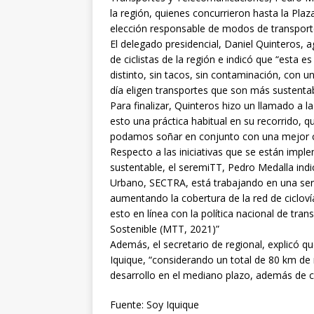
la región, quienes concurrieron hasta la Plaz
elección responsable de modos de transporte
El delegado presidencial, Daniel Quinteros, a
de ciclistas de la región e indicó que “esta
distinto, sin tacos, sin contaminación, con u
día eligen transportes que son más sustentab
Para finalizar, Quinteros hizo un llamado a 
esto una práctica habitual en su recorrido, q
podamos soñar en conjunto con una mejor ca
Respecto a las iniciativas que se están impl
sustentable, el seremiTT, Pedro Medalla ind
Urbano, SECTRA, está trabajando en una serie
aumentando la cobertura de la red de cicloví
esto en línea con la política nacional de tra
Sostenible (MTT, 2021)”
Además, el secretario de regional, explicó q
Iquique, “considerando un total de 80 km de 
desarrollo en el mediano plazo, además de c
Fuente: Soy Iquique