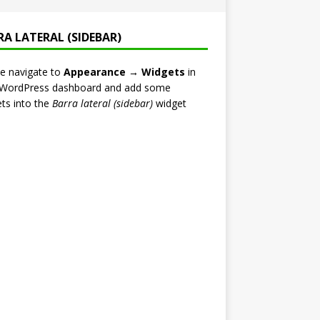
RA LATERAL (SIDEBAR)
e navigate to
Appearance → Widgets
in
 WordPress dashboard and add some
ts into the
Barra lateral (sidebar)
widget