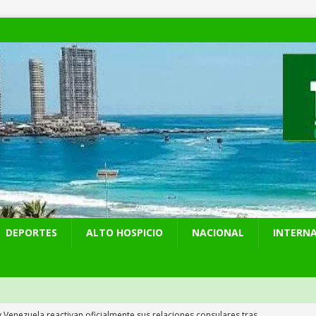
DEPORTES
ALTO HOSPICIO
NACIONAL
INTERN
y Venezuela reactivan oficialmente sus relaciones consulares tras