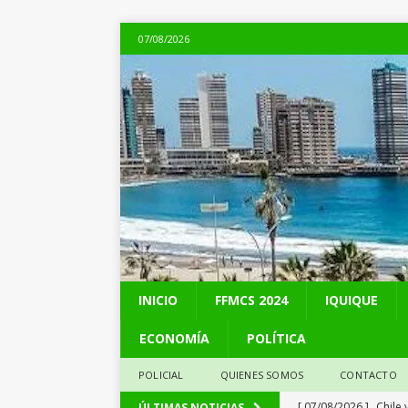
07/08/2026
INICIO
FFMCS 2024
IQUIQUE
ECONOMÍA
POLÍTICA
POLICIAL
QUIENES SOMOS
CONTACTO
[ 07/08/2026 ]
Chile 
ÚLTIMAS NOTICIAS