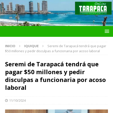
INICIO
IQUIQUE
Seremi de Tarapacá tendrá que pagar
$50 millones y pedir disculpas a funcionaria por acoso laboral
Seremi de Tarapacá tendrá que
pagar $50 millones y pedir
disculpas a funcionaria por acoso
laboral
11/10/2024