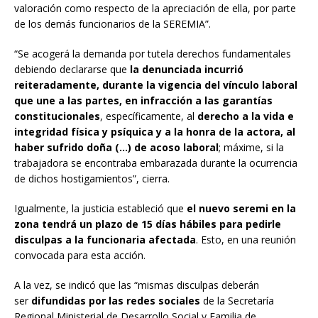
valoración como respecto de la apreciación de ella, por parte
de los demás funcionarios de la SEREMIA”.
“Se acogerá la demanda por tutela derechos fundamentales
debiendo declararse que
la denunciada incurrió
reiteradamente, durante la vigencia del vínculo laboral
que une a las partes, en infracción a las garantías
constitucionales
, específicamente, al
derecho a la vida e
integridad física y psíquica y a la honra de la actora, al
haber sufrido doña (…) de acoso laboral
; máxime, si la
trabajadora se encontraba embarazada durante la ocurrencia
de dichos hostigamientos”, cierra.
Igualmente, la justicia estableció que
el nuevo seremi en la
zona tendrá un plazo de 15 días hábiles para pedirle
disculpas a la funcionaria afectada
. Esto, en una reunión
convocada para esta acción.
A la vez, se indicó que las “mismas disculpas deberán
ser
difundidas por las redes sociales
de la Secretaría
Regional Ministerial de Desarrollo Social y Familia de