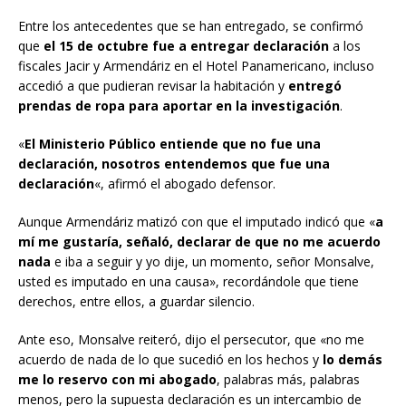
Entre los antecedentes que se han entregado, se confirmó
que
el 15 de octubre fue a entregar declaración
a los
fiscales Jacir y Armendáriz en el Hotel Panamericano, incluso
accedió a que pudieran revisar la habitación y
entregó
prendas de ropa para aportar en la investigación
.
«
El Ministerio Público entiende que no fue una
declaración, nosotros entendemos que fue una
declaración
«, afirmó el abogado defensor.
Aunque Armendáriz matizó con que el imputado indicó que «
a
mí me gustaría, señaló, declarar de que no me acuerdo
nada
e iba a seguir y yo dije, un momento, señor Monsalve,
usted es imputado en una causa», recordándole que tiene
derechos, entre ellos, a guardar silencio.
Ante eso, Monsalve reiteró, dijo el persecutor, que «no me
acuerdo de nada de lo que sucedió en los hechos y
lo demás
me lo reservo con mi abogado
, palabras más, palabras
menos, pero la supuesta declaración es un intercambio de