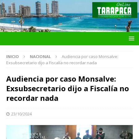
INICIO
NACIONAL
Audiencia por caso Monsalve:
Exsubsecretario dijo a Fiscalía no recordar nada
Audiencia por caso Monsalve:
Exsubsecretario dijo a Fiscalía no
recordar nada
23/10/2024