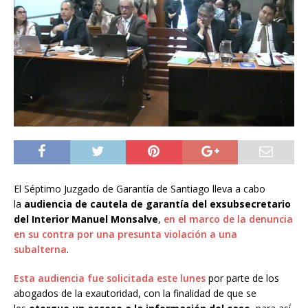
El Séptimo Juzgado de Garantía de Santiago lleva a cabo
la
audiencia de cautela de garantía del exsubsecretario
del Interior Manuel Monsalve
,
en el marco de la denuncia
en su contra por una presunta violación a una
subalterna
.
Esta audiencia fue solicitada este lunes
por parte de los
abogados de la exautoridad, con la finalidad de que se