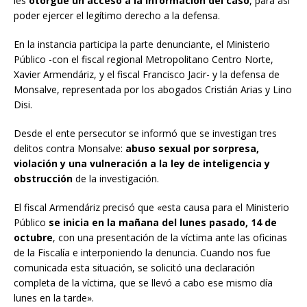
les
otorgue un acceso a la información del caso
, para así
poder ejercer el legítimo derecho a la defensa.
En la instancia participa la parte denunciante, el Ministerio
Público -con el fiscal regional Metropolitano Centro Norte,
Xavier Armendáriz, y el fiscal Francisco Jacir- y la defensa de
Monsalve, representada por los abogados Cristián Arias y Lino
Disi.
Desde el ente persecutor se informó que se investigan tres
delitos contra Monsalve:
abuso sexual por sorpresa,
violación y una vulneración a la ley de inteligencia y
obstrucción
de la investigación.
El fiscal Armendáriz precisó que «esta causa para el Ministerio
Público
se inicia en la mañana del lunes pasado, 14 de
octubre
, con una presentación de la víctima ante las oficinas
de la Fiscalía e interponiendo la denuncia. Cuando nos fue
comunicada esta situación, se solicitó una declaración
completa de la víctima, que se llevó a cabo ese mismo día
lunes en la tarde».