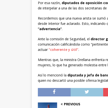
Por esa razón,
diputados de oposición c
de interpelar a una de las dos secretarias d
Recordemos que una nueva arista se sumó a 
desde Interior fue aclarado. Esto, indicando
“advertencia”
.
Ante la comisión de Seguridad, el
director 
comunicación calificándola como “pertinente”
actuar
“coherente y útil”
.
Mientras que, la ministra Orellana enfrenta 
mujeres, lo que ha generado molestia entre 
Así lo mencionó la
diputada y jefa de ba
quien no descartó una posible ofensa legislat
PREVIOUS