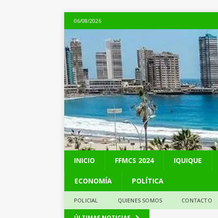
06/08/2026
INICIO
FFMCS 2024
IQUIQUE
ECONOMÍA
POLÍTICA
POLICIAL
QUIENES SOMOS
CONTACTO
[ 06/08/2026 ]
Alerta
ÚLTIMAS NOTICIAS