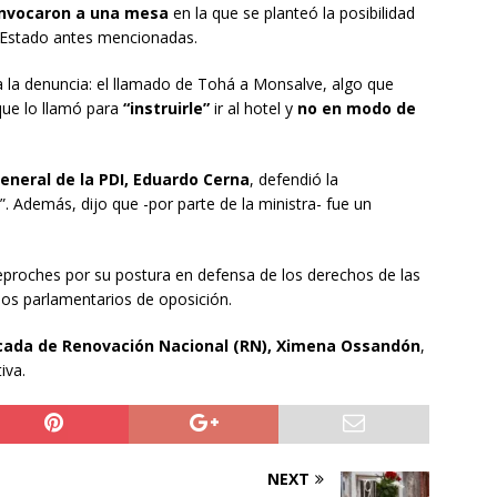
onvocaron a una mesa
en la que se planteó la posibilidad
e Estado antes mencionadas.
la denuncia: el llamado de Tohá a Monsalve, algo que
 que lo llamó para
“instruirle”
ir al hotel y
no en modo de
general de la PDI, Eduardo Cerna
, defendió la
. Además, dijo que -por parte de la ministra- fue un
reproches por su postura en defensa de los derechos de las
los parlamentarios de oposición.
ncada de Renovación Nacional (RN), Ximena Ossandón
,
iva.
NEXT