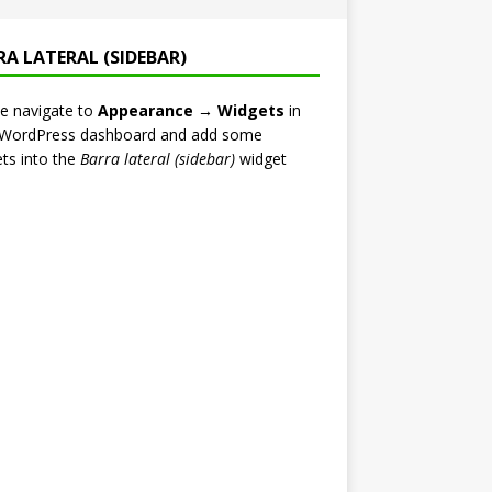
RA LATERAL (SIDEBAR)
e navigate to
Appearance → Widgets
in
 WordPress dashboard and add some
ts into the
Barra lateral (sidebar)
widget