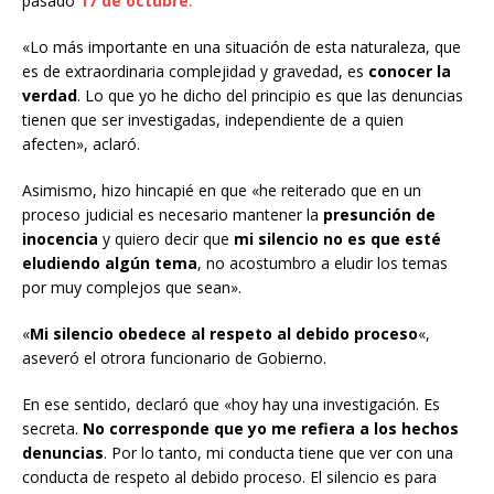
pasado
17 de octubre
.
«Lo más importante en una situación de esta naturaleza, que
es de extraordinaria complejidad y gravedad, es
conocer la
verdad
. Lo que yo he dicho del principio es que las denuncias
tienen que ser investigadas, independiente de a quien
afecten», aclaró.
Asimismo, hizo hincapié en que «he reiterado que en un
proceso judicial es necesario mantener la
presunción de
inocencia
y quiero decir que
mi silencio no es que esté
eludiendo algún tema
, no acostumbro a eludir los temas
por muy complejos que sean».
«
Mi silencio obedece al respeto al debido proceso
«,
aseveró el otrora funcionario de Gobierno.
En ese sentido, declaró que «hoy hay una investigación. Es
secreta.
No corresponde que yo me refiera a los hechos
denuncias
. Por lo tanto, mi conducta tiene que ver con una
conducta de respeto al debido proceso. El silencio es para