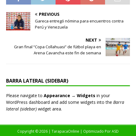
PREVIOUS
Gareca entregó nómina para encuentros contra
Perú y Venezuela
NEXT
Gran final “Copa Collahuasi” de fútbol playa en
Arena Cavancha este fin de semana
BARRA LATERAL (SIDEBAR)
Please navigate to
Appearance → Widgets
in your
WordPress dashboard and add some widgets into the
Barra
lateral (sidebar)
widget area.
Copyright © 2026 | TarapacaOnline | Optimizado Por
ASD