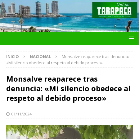
INICIO
NACIONAL
Monsalve reaparece tras denuncia:
«Mi silencio obedece al respeto al debido proceso»
Monsalve reaparece tras
denuncia: «Mi silencio obedece al
respeto al debido proceso»
01/11/2024