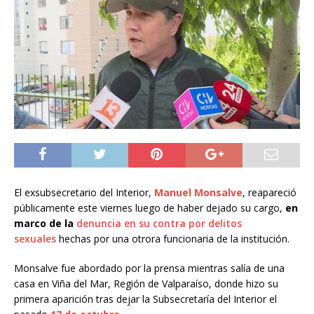
El exsubsecretario del Interior,
Manuel Monsalve
, reapareció
públicamente este viernes luego de haber dejado su cargo,
en
marco de la
denuncia en su contra por delitos
sexuales
hechas por una otrora funcionaria de la institución.
Monsalve fue abordado por la prensa mientras salía de una
casa en Viña del Mar, Región de Valparaíso, donde hizo su
primera aparición tras dejar la Subsecretaría del Interior el