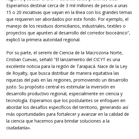
Esperamos destinar cerca de 3 mil millones de pesos a unas
15 o 20 iniciativas que vayan en la línea con los grandes temas
que requieren ser abordados por este fondo. Por ejemplo, el
manejo de los residuos domiciliarios, industriales, textiles o
proyectos que apunten al desarrollo del corredor bioceánico”,
explicó la primera autoridad regional.
Por su parte, el seremi de Ciencia de la Macrozona Norte,
Cristian Cuevas, señaló “El lanzamiento del CICYT es una
excelente noticia para la región de Tarapacá. Nace de la Ley
de Royalty, que busca distribuir de manera equitativa las
riquezas del país en las regiones, promoviendo un desarrollo
justo. Su propósito central es estimular la inversión en
desarrollo productivo regional, especialmente en ciencia y
tecnología. Esperamos que los postulantes se enfoquen en
abordar los desafíos específicos del territorio, generando así
más oportunidades para fortalecer y avanzar en la calidad de
la ciencia que hacemos para brindar soluciones a la
ciudadanía».