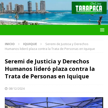
INICIO
IQUIQUE
Seremi de Justicia y Derechos
Humanos lideró plaza contra la Trata de Personas en Iquique
Seremi de Justicia y Derechos
Humanos lideró plaza contra la
Trata de Personas en Iquique
08/12/2024