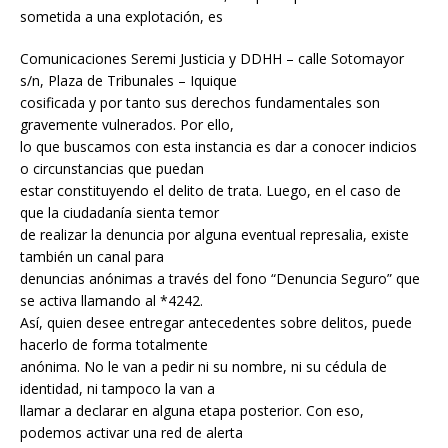
sometida a una explotación, es
Comunicaciones Seremi Justicia y DDHH – calle Sotomayor
s/n, Plaza de Tribunales – Iquique
cosificada y por tanto sus derechos fundamentales son
gravemente vulnerados. Por ello,
lo que buscamos con esta instancia es dar a conocer indicios
o circunstancias que puedan
estar constituyendo el delito de trata. Luego, en el caso de
que la ciudadanía sienta temor
de realizar la denuncia por alguna eventual represalia, existe
también un canal para
denuncias anónimas a través del fono “Denuncia Seguro” que
se activa llamando al *4242.
Así, quien desee entregar antecedentes sobre delitos, puede
hacerlo de forma totalmente
anónima. No le van a pedir ni su nombre, ni su cédula de
identidad, ni tampoco la van a
llamar a declarar en alguna etapa posterior. Con eso,
podemos activar una red de alerta