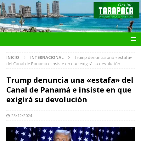
INICIO
INTERNACIONAL
Trump denuncia una «estafa»
del Canal de Panamá e insiste en que exigirá su devolución
Trump denuncia una «estafa» del
Canal de Panamá e insiste en que
exigirá su devolución
23/12/2024