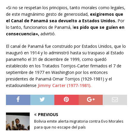
«Si no se respetan los principios, tanto morales como legales,
de este magnánimo gesto de generosidad,
exigiremos que
el Canal de Panamá sea devuelto a Estados Unidos.
Por
lo tanto, funcionarios de Panamá, l
es pido que se guíen en
consecuencia»,
advirtió.
El canal de Panamá fue construido por Estados Unidos, que lo
inauguró en 1914 y lo administró hasta su traspaso al Estado
panameño el 31 de diciembre de 1999, como quedó
establecido en los Tratados Torrijos-Carter firmados el 7 de
septiembre de 1977 en Washington por los entonces
presidentes de Panamá Omar Torrijos (1929-1981) y el
estadounidense
Jimmy Carter (1977-1981).
PREVIOUS
Bolivia emite alerta migratoria contra Evo Morales
para que no escape del país