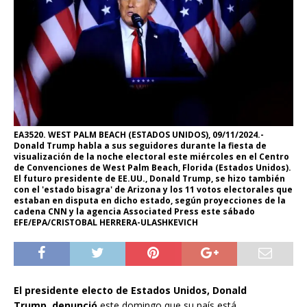
EA3520. WEST PALM BEACH (ESTADOS UNIDOS), 09/11/2024.-
Donald Trump habla a sus seguidores durante la fiesta de
visualización de la noche electoral este miércoles en el Centro
de Convenciones de West Palm Beach, Florida (Estados Unidos).
El futuro presidente de EE.UU., Donald Trump, se hizo también
con el 'estado bisagra' de Arizona y los 11 votos electorales que
estaban en disputa en dicho estado, según proyecciones de la
cadena CNN y la agencia Associated Press este sábado
EFE/EPA/CRISTOBAL HERRERA-ULASHKEVICH
El presidente electo de Estados Unidos,
Donald
Trump
,
denunció
este domingo que su país está