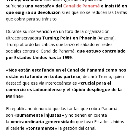
sufriendo
una «estafa» del
Canal de Panamá
e insistió en
que exigirá su devolución
si es que no se reducen las tarifas
que cobra para su tránsito.
Durante su intervención en un foro de la organización
ultraconservadora
Turning Point en Phoenix
(Arizona),
Trump abordó las críticas que lanzó el sábado en redes
sociales contra el Canal de Panamá,
que estuvo controlado
por Estados Unidos hasta 1999.
«Nos están estafando en el Canal de Panamá como nos
están estafando en todas partes»
, declaró Trump, quien
destacó que esa vía interoceánica es
«crucial para el
comercio estadounidense y el rápido despliegue de la
Marina».
El republicano denunció que las tarifas que cobra Panamá
son
«sumamente injustas»
y no tienen en cuenta
la
«extraordinaria generosidad»
que tuvo Estados Unidos
al cederle
«tontamente»
la gestión del canal.