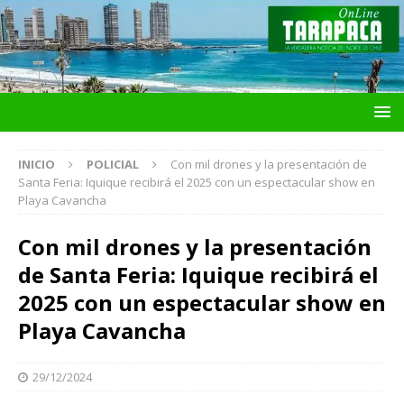
INICIO
POLICIAL
Con mil drones y la presentación de
Santa Feria: Iquique recibirá el 2025 con un espectacular show en
Playa Cavancha
Con mil drones y la presentación
de Santa Feria: Iquique recibirá el
2025 con un espectacular show en
Playa Cavancha
29/12/2024