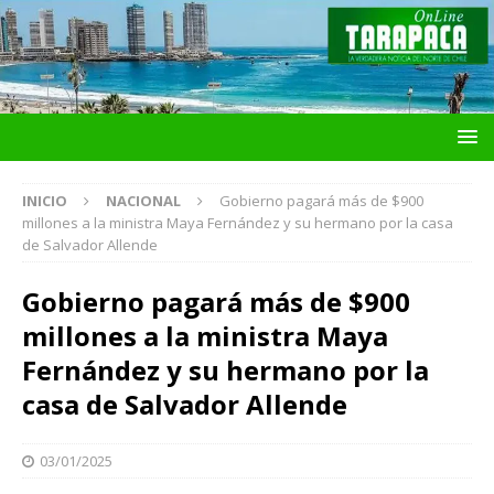
INICIO
NACIONAL
Gobierno pagará más de $900
millones a la ministra Maya Fernández y su hermano por la casa
de Salvador Allende
Gobierno pagará más de $900
millones a la ministra Maya
Fernández y su hermano por la
casa de Salvador Allende
03/01/2025