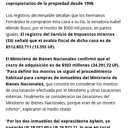
copropietarios de la propiedad desde 1998.
Los registros del inmueble detallan que los hermanos
Fernández le compraron esta casa a su tía, la senadora Isabel
Allende Bussi, por el monto de $500 mil pesos, en partes
iguales.
El registro del Servicio de Impuestos Internos
(SII) señaló que el avalúo fiscal de dicha casa es de
$512.832.711 (13.355 UF).
El Ministerio de Bienes Nacionales confirmó que el
costo de adquisición es de $933 millones (24.291,72 UF).
“Para definir los montos se siguió el procedimiento
habitual para compras de inmuebles del Ministerio de
Bienes Nacionales,
que consiste en considerar los montos
de una tasación efectuada por el Ministerio y otras tasaciones
externas. Finalmente se consideraron las tasaciones del
Ministerio de Bienes Nacionales, porque eran de un monto
inferior”, explicaron al medio citado
“
Por los dos inmuebles del expresidente Aylwin, se
pagarán UF 18.032,60 y UF 16.922,11, lo que en total