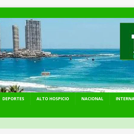
DEPORTES
ALTO HOSPICIO
NACIONAL
INTERN
Hospicio fue sede del Torneo Ranking Nacional Indoor de Tiro con