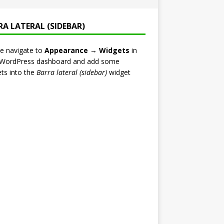
RA LATERAL (SIDEBAR)
e navigate to
Appearance → Widgets
in
 WordPress dashboard and add some
ts into the
Barra lateral (sidebar)
widget