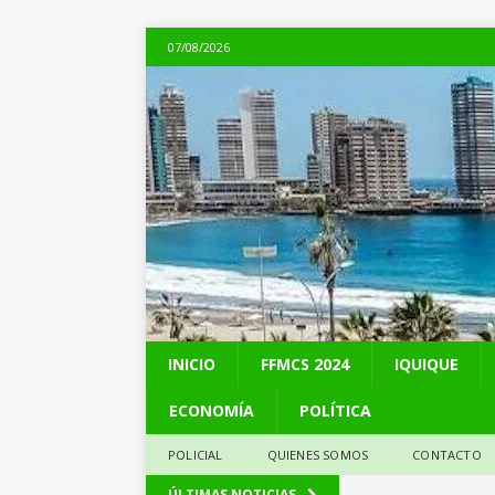
07/08/2026
INICIO
FFMCS 2024
IQUIQUE
ECONOMÍA
POLÍTICA
POLICIAL
QUIENES SOMOS
CONTACTO
[ 07/08/2026 ]
Alto 
ÚLTIMAS NOTICIAS