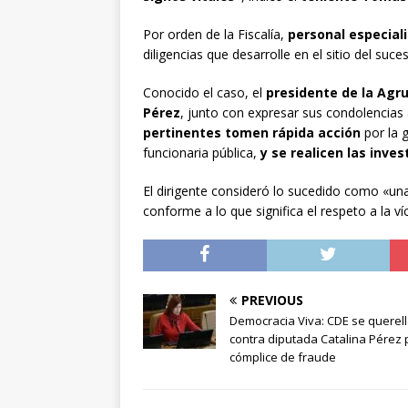
Por orden de la Fiscalía,
personal especial
diligencias que desarrolle en el sitio del suce
Conocido el caso, el
presidente de la Agr
Pérez
, junto con expresar sus condolencias a
pertinentes tomen rápida acción
por la 
funcionaria pública,
y se realicen las inve
El dirigente consideró lo sucedido como «un
conforme a lo que significa el respeto a la víc
PREVIOUS
Democracia Viva: CDE se querel
contra diputada Catalina Pérez 
cómplice de fraude