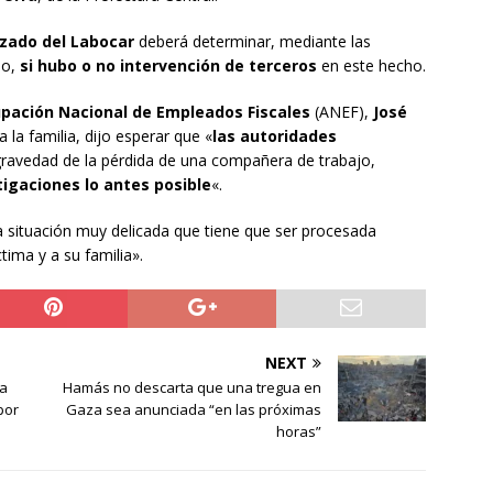
izado del Labocar
deberá determinar, mediante las
so,
si hubo o no intervención de terceros
en este hecho.
upación Nacional de Empleados Fiscales
(ANEF),
José
 la familia, dijo esperar que «
las autoridades
gravedad de la pérdida de una compañera de trabajo,
stigaciones lo antes posible
«.
a situación muy delicada que tiene que ser procesada
tima y a su familia».
NEXT
la
Hamás no descarta que una tregua en
por
Gaza sea anunciada “en las próximas
horas”