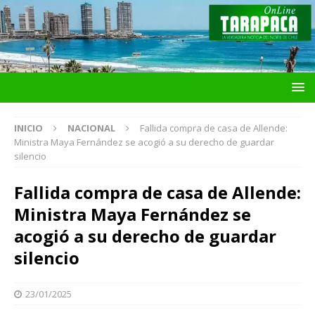
INICIO
NACIONAL
Fallida compra de casa de Allende:
Ministra Maya Fernández se acogió a su derecho de guardar
silencio
Fallida compra de casa de Allende:
Ministra Maya Fernández se
acogió a su derecho de guardar
silencio
23/01/2025