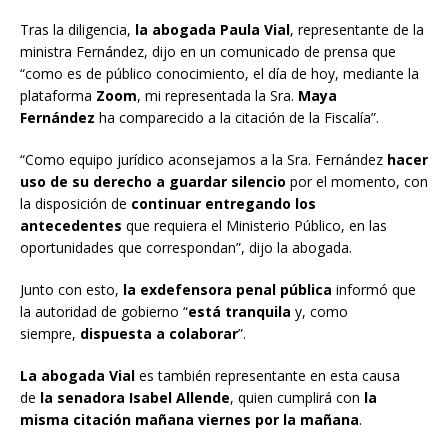
Tras la diligencia,
la abogada Paula Vial
, representante de la
ministra Fernández, dijo en un comunicado de prensa que
“como es de público conocimiento, el día de hoy, mediante la
plataforma
Zoom
, mi representada la Sra.
Maya
Fernández
ha comparecido a la citación de la Fiscalía”.
“Como equipo jurídico aconsejamos a la Sra. Fernández
hacer
uso de su derecho a guardar silencio
por el momento, con
la disposición de
continuar entregando los
antecedentes
que requiera el Ministerio Público, en las
oportunidades que correspondan”, dijo la abogada.
Junto con esto,
la exdefensora penal pública
informó que
la autoridad de gobierno “
está tranquila
y, como
siempre,
dispuesta a colaborar
”.
La abogada Vial
es también representante en esta causa
de
la senadora Isabel Allende
, quien cumplirá con
la
misma citación mañana viernes por la mañana
.