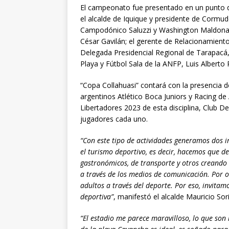
El campeonato fue presentado en un punto d
el alcalde de Iquique y presidente de Cormu
Campodónico Saluzzi y Washington Maldonado
César Gavilán; el gerente de Relacionamiento
Delegada Presidencial Regional de Tarapacá
Playa y Fútbol Sala de la ANFP, Luis Alberto
“Copa Collahuasi” contará con la presencia d
argentinos Atlético Boca Juniors y Racing 
Libertadores 2023 de esta disciplina, Club 
jugadores cada uno.
“Con este tipo de actividades generamos dos 
el turismo deportivo, es decir, hacemos que de
gastronómicos, de transporte y otros creando
a través de los medios de comunicación. Por ot
adultos a través del deporte. Por eso, invitamo
deportiva”
, manifestó el alcalde Mauricio Sor
“El estadio me parece maravilloso, lo que son 