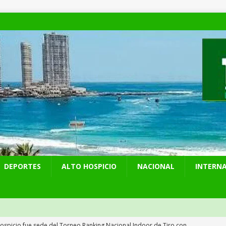
DEPORTES
ALTO HOSPICIO
NACIONAL
INTERN
Hospicio fue sede del Torneo Ranking Nacional Indoor de Tiro con