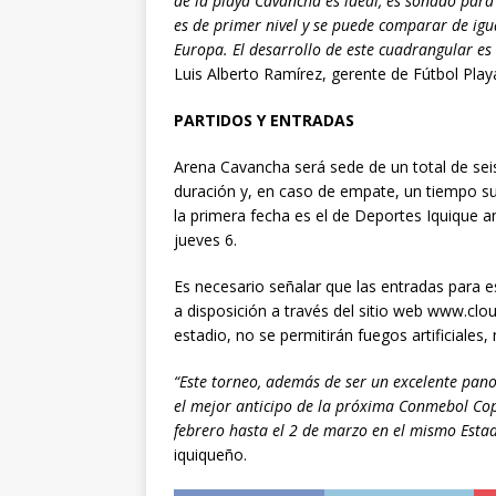
de la playa Cavancha es ideal, es soñado para
es de primer nivel y se puede comparar de igu
Europa. El desarrollo de este cuadrangular es 
Luis Alberto Ramírez, gerente de Fútbol Play
PARTIDOS Y ENTRADAS
Arena Cavancha será sede de un total de sei
duración y, en caso de empate, un tiempo su
la primera fecha es el de Deportes Iquique a
jueves 6.
Es necesario señalar que las entradas para e
a disposición a través del sitio web www.cloud
estadio, no se permitirán fuegos artificiales, n
“Este torneo, además de ser un excelente pano
el mejor anticipo de la próxima Conmebol Cop
febrero hasta el 2 de marzo en el mismo Esta
iquiqueño.