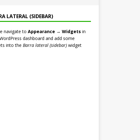
RA LATERAL (SIDEBAR)
e navigate to
Appearance → Widgets
in
 WordPress dashboard and add some
ts into the
Barra lateral (sidebar)
widget