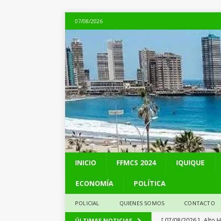
07/08/2026
INICIO
FFMCS 2024
IQUIQUE
ECONOMÍA
POLÍTICA
POLICIAL
QUIENES SOMOS
CONTACTO
[ 07/08/2026 ]
Alto 
ÚLTIMAS NOTICIAS