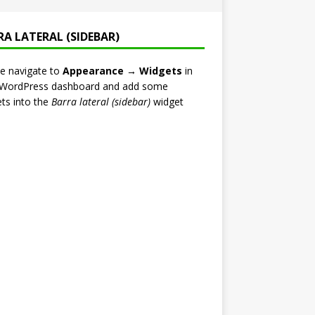
RA LATERAL (SIDEBAR)
e navigate to
Appearance → Widgets
in
 WordPress dashboard and add some
ts into the
Barra lateral (sidebar)
widget