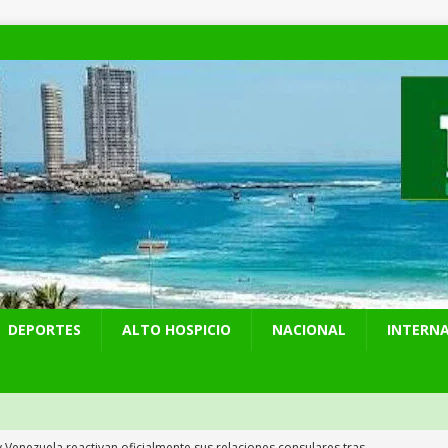
DEPORTES
ALTO HOSPICIO
NACIONAL
INTERN
y Venezuela reactivan oficialmente sus relaciones consulares tras