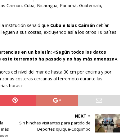
 Islas Caimán, Cuba, Nicaragua, Panamá, Guatemala,
 la institución señaló que
Cuba e Islas Caimán
debían
lleguen a sus costas, excluyendo así a los otros 10 países
rtencias en un boletín: «Según todos los datos
e este terremoto ha pasado y no hay más amenaza».
ores del nivel del mar de hasta 30 cm por encima y por
 zonas costeras cercanas al terremoto durante las
rias horas».
NEXT
la
Sin hinchas visitantes para partido de
a más
Deportes Iquique-Coquimbo
aiser