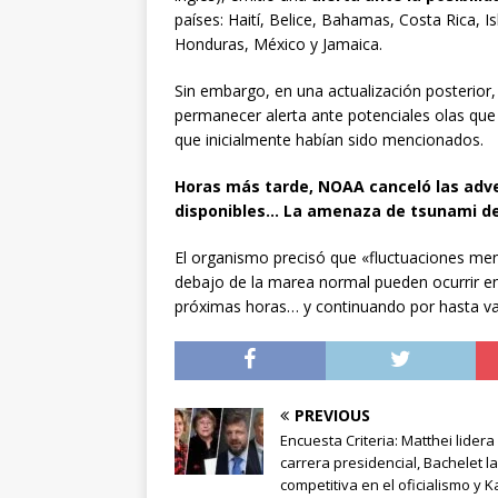
países: Haití, Belice, Bahamas, Costa Rica,
Honduras, México y Jamaica.
Sin embargo, en una actualización posterior,
permanecer alerta ante potenciales olas que 
que inicialmente habían sido mencionados.
Horas más tarde, NOAA canceló las adve
disponibles… La amenaza de tsunami d
El organismo precisó que «fluctuaciones men
debajo de la marea normal pueden ocurrir en
próximas horas… y continuando por hasta va
PREVIOUS
Encuesta Criteria: Matthei lidera 
carrera presidencial, Bachelet l
competitiva en el oficialismo y K