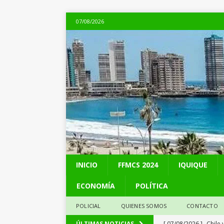
07/08/2026
INICIO
FFMCS 2024
IQUIQUE
ECONOMÍA
POLÍTICA
POLICIAL
QUIENES SOMOS
CONTACTO
[ 07/08/2026 ]
Chile 
ÚLTIMAS NOTICIAS