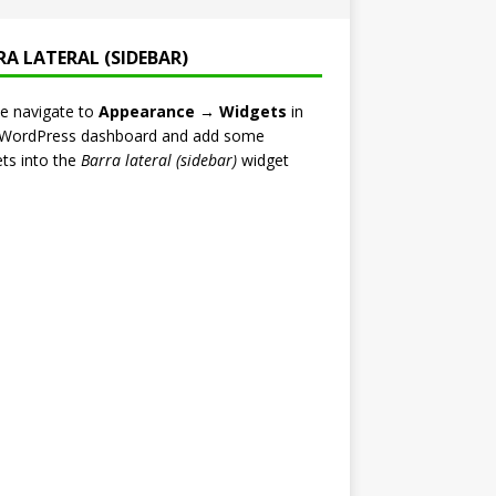
RA LATERAL (SIDEBAR)
e navigate to
Appearance → Widgets
in
 WordPress dashboard and add some
ts into the
Barra lateral (sidebar)
widget