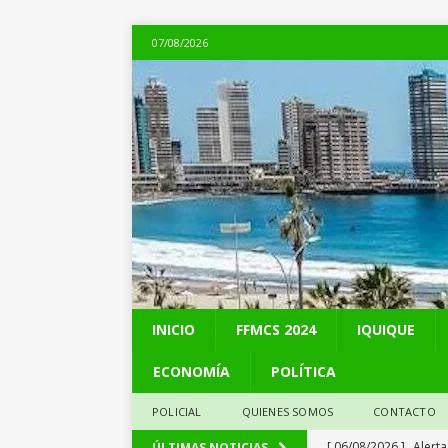
07/08/2026
INICIO
FFMCS 2024
IQUIQUE
ECONOMÍA
POLÍTICA
POLICIAL
QUIENES SOMOS
CONTACTO
[ 06/08/2026 ]
Alerta
ÚLTIMAS NOTICIAS