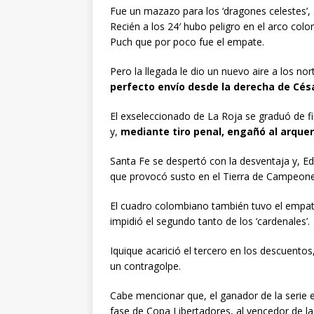
Fue un mazazo para los ‘dragones celestes’, 
Recién a los 24′ hubo peligro en el arco co
Puch que por poco fue el empate.
Pero la llegada le dio un nuevo aire a los no
perfecto envío desde la derecha de Cés
El exseleccionado de La Roja se graduó de 
y,
mediante tiro penal, engañó al arquer
Santa Fe se despertó con la desventaja y, E
que provocó susto en el Tierra de Campeone
El cuadro colombiano también tuvo el empat
impidió el segundo tanto de los ‘cardenales’.
Iquique acarició el tercero en los descuentos
un contragolpe.
Cabe mencionar que, el ganador de la serie e
fase de Copa Libertadores, al vencedor de la