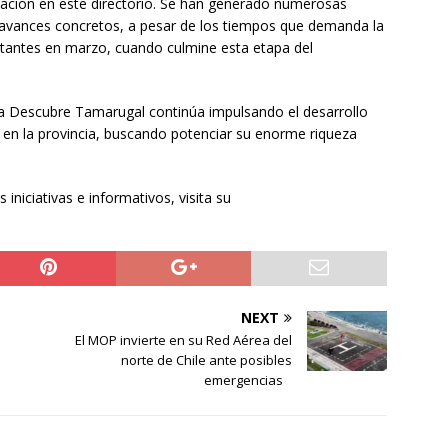
pación en este directorio. Se han generado numerosas
 avances concretos, a pesar de los tiempos que demanda la
tantes en marzo, cuando culmine esta etapa del
a Descubre Tamarugal continúa impulsando el desarrollo
ra en la provincia, buscando potenciar su enorme riqueza
niciativas e informativos, visita su
NEXT
El MOP invierte en su Red Aérea del
norte de Chile ante posibles
emergencias