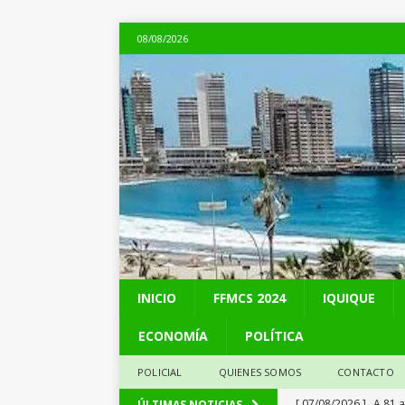
08/08/2026
INICIO
FFMCS 2024
IQUIQUE
ECONOMÍA
POLÍTICA
POLICIAL
QUIENES SOMOS
CONTACTO
[ 07/08/2026 ]
A 81 
ÚLTIMAS NOTICIAS