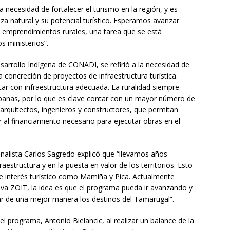
 necesidad de fortalecer el turismo en la región, y es
za natural y su potencial turístico. Esperamos avanzar
 emprendimientos rurales, una tarea que se está
 ministerios”.
esarrollo Indígena de CONADI, se refirió a la necesidad de
la concreción de proyectos de infraestructura turística.
tar con infraestructura adecuada. La ruralidad siempre
banas, por lo que es clave contar con un mayor número de
 arquitectos, ingenieros y constructores, que permitan
r al financiamiento necesario para ejecutar obras en el
analista Carlos Sagredo explicó que “llevamos años
structura y en la puesta en valor de los territorios. Esto
e interés turístico como Mamiña y Pica. Actualmente
a ZOIT, la idea es que el programa pueda ir avanzando y
llar de una mejor manera los destinos del Tamarugal”.
l programa, Antonio Bielancic, al realizar un balance de la