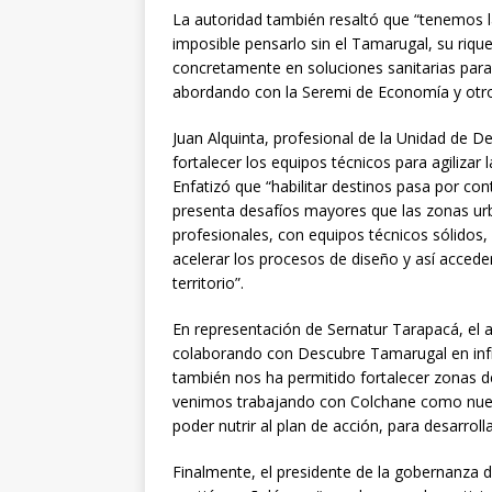
La autoridad también resaltó que “tenemos la
imposible pensarlo sin el Tamarugal, su rique
concretamente en soluciones sanitarias para
abordando con la Seremi de Economía y otros
Juan Alquinta, profesional de la Unidad de D
fortalecer los equipos técnicos para agilizar 
Enfatizó que “habilitar destinos pasa por con
presenta desafíos mayores que las zonas ur
profesionales, con equipos técnicos sólidos,
acelerar los procesos de diseño y así accede
territorio”.
En representación de Sernatur Tarapacá, el 
colaborando con Descubre Tamarugal en infrae
también nos ha permitido fortalecer zonas d
venimos trabajando con Colchane como nuev
poder nutrir al plan de acción, para desarro
Finalmente, el presidente de la gobernanza de