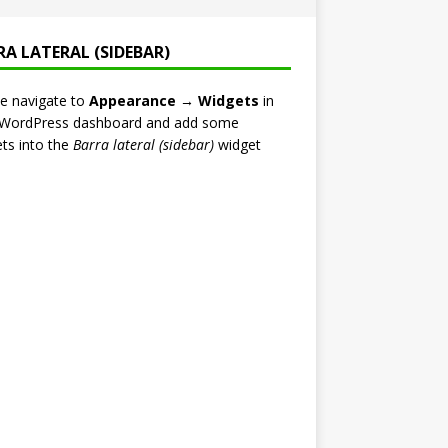
RA LATERAL (SIDEBAR)
e navigate to
Appearance → Widgets
in
 WordPress dashboard and add some
ts into the
Barra lateral (sidebar)
widget