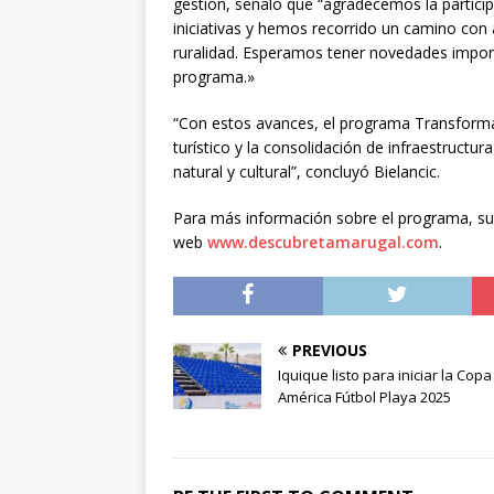
gestión, señaló que “agradecemos la partici
iniciativas y hemos recorrido un camino con
ruralidad. Esperamos tener novedades impor
programa.»
“Con estos avances, el programa Transform
turístico y la consolidación de infraestructu
natural y cultural”, concluyó Bielancic.
Para más información sobre el programa, sus i
web
www.descubretamarugal.com
.
PREVIOUS
Iquique listo para iniciar la Copa
América Fútbol Playa 2025